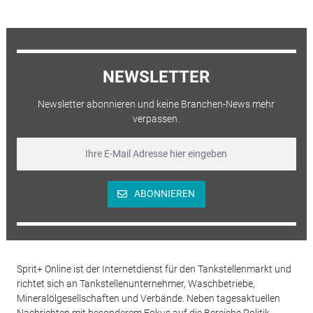
NEWSLETTER
Newsletter abonnieren und keine Branchen-News mehr
verpassen.
ABONNIEREN
Sprit+ Online ist der Internetdienst für den Tankstellenmarkt und
richtet sich an Tankstellenunternehmer, Waschbetriebe,
Mineralölgesellschaften und Verbände. Neben tagesaktuellen
Nachrichten mit besonderem Fokus auf die Bereiche Politik,