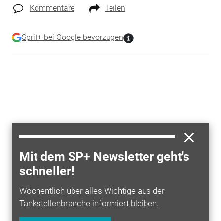
Kommentare
Teilen
Sprit+ bei Google bevorzugen
Mit dem SP+ Newsletter geht's
schneller!
Wöchentlich über alles Wichtige aus der
Tankstellenbranche informiert bleiben.