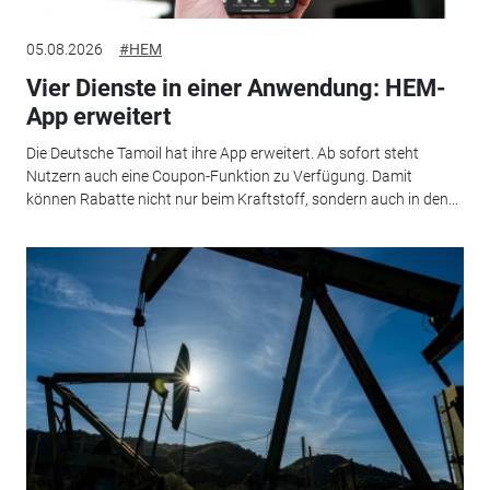
05.08.2026
#HEM
Vier Dienste in einer Anwendung: HEM-
App erweitert
Die Deutsche Tamoil hat ihre App erweitert. Ab sofort steht
Nutzern auch eine Coupon-Funktion zu Verfügung. Damit
können Rabatte nicht nur beim Kraftstoff, sondern auch in den...