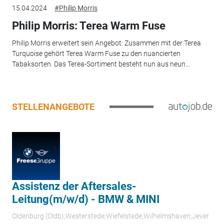
15.04.2024
#Philip Morris
Philip Morris: Terea Warm Fuse
Philip Morris erweitert sein Angebot: Zusammen mit der Terea
Turquoise gehört Terea Warm Fuse zu den nuancierten
Tabaksorten. Das Terea-Sortiment besteht nun aus neun...
STELLENANGEBOTE
Assistenz der Aftersales-
Leitung(m/w/d) - BMW & MINI
Oldenburg (Oldb);Westerstede;Wiefelstede;Wilhelmshaven;Jever