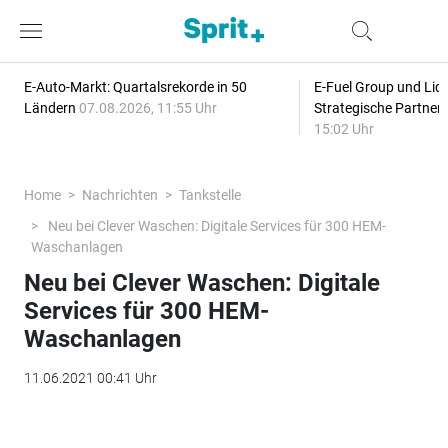
E-Auto-Markt: Quartalsrekorde in 50
E-Fuel Group und Liqu
Ländern
07.08.2026, 11:55 Uhr
Strategische Partner
15:02 Uhr
Home
Nachrichten
Tankstelle
Neu bei Clever Waschen: Digitale Services für 300 HEM-
Waschanlagen
Neu bei Clever Waschen: Digitale
Services für 300 HEM-
Waschanlagen
11.06.2021 00:41 Uhr