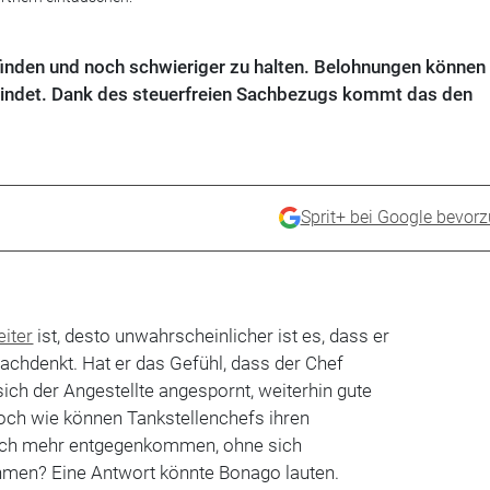
finden und noch schwieriger zu halten. Belohnungen können 
bindet. Dank des steuerfreien Sachbezugs kommt das den
Sprit+ bei Google bevor
eiter
ist, desto unwahrscheinlicher ist es, dass er
achdenkt. Hat er das Gefühl, dass der Chef
 sich der Angestellte angespornt, weiterhin gute
Doch wie können Tankstellenchefs ihren
 noch mehr entgegenkommen, ohne sich
ehmen? Eine Antwort könnte Bonago lauten.