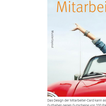
Das Design der Mitarbeiter-Card kann si
Guthaben gegen Gutscheine von 200 Par