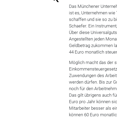
Das Münchener Unterneh
ist es, Unternehmen wie T
schaffen und sie so zu b
Schaefer. Ein Instrument,
Über diese Universalguts
Angestellten jeden Monat
Geldbetrag zukommen la
44 Euro monatlich steuer
Möglich macht das der s
Einkommensteuergesetz. 
Zuwendungen des Arbeitge
werden dürfen. Bis zur G
noch für den Arbeitneh
Das gilt übrigens auch f
Euro pro Jahr können si
Mitarbeiter besser als e
können 60 Euro monatlic