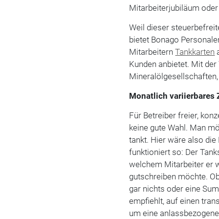
Mitarbeiterjubiläum ode
Weil dieser steuerbefrei
bietet Bonago Personalen
Mitarbeitern
Tankkarten
a
Kunden anbietet. Mit der
Mineralölgesellschaften,
Monatlich variierbares 
Für Betreiber freier, kon
keine gute Wahl. Man mö
tankt. Hier wäre also die
funktioniert so: Der Tank
welchem Mitarbeiter er w
gutschreiben möchte. Ob
gar nichts oder eine Su
empfiehlt, auf einen tra
um eine anlassbezogene 