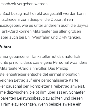
r Hochzeit vergeben werden.
te Sachbezug nicht direkt ausgezahlt werden kann,
tscheidern zum Beispiel die Option, ihren
uszugeben, wie es unter anderem auch die
Baywa
 Tank-Card können Mitarbeiter bei allen großen
 aber auch bei
Eni
,
Westfalen
und
OMV
tanken.
Zubrot
zernungebundener Tankstellen ist das natürlich
chte ja nicht, dass das eigene Personal woanders
 Mitarbeiter-Card sinnvoller. Das Prinzip
stellenbetreiber entscheidet einmal monatlich,
elchen Betrag auf eine personalisierte Karte
 er pauschal den kompletten Freibetrag anweist,
mme dazwischen, bleibt ihm überlassen. Schaefer
nsparenten Leistungsbezug zu achten und diesen
Prämie zu ergänzen. Wenn beispielsweise ein