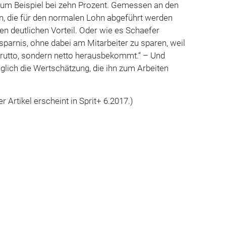
e zum Beispiel bei zehn Prozent. Gemessen an den
n, die für den normalen Lohn abgeführt werden
en deutlichen Vorteil. Oder wie es Schaefer
rsparnis, ohne dabei am Mitarbeiter zu sparen, weil
brutto, sondern netto herausbekommt.“ – Und
lich die Wertschätzung, die ihn zum Arbeiten
r Artikel erscheint in Sprit+ 6.2017.)