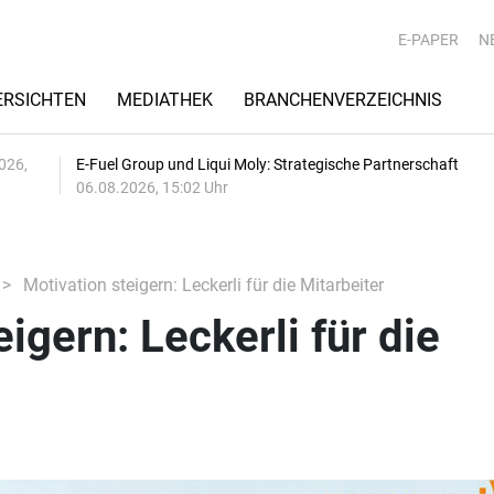
E-PAPER
N
RSICHTEN
MEDIATHEK
BRANCHENVERZEICHNIS
026,
E-Fuel Group und Liqui Moly: Strategische Partnerschaft
06.08.2026, 15:02 Uhr
Motivation steigern: Leckerli für die Mitarbeiter
igern: Leckerli für die