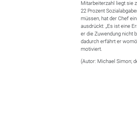
Mitarbeiterzahl liegt si
22 Prozent Sozialabgabe
müssen, hat der Chef ein
ausdrückt: „Es ist eine E
er die Zuwendung nicht 
dadurch erfährt er womög
motiviert.
(Autor: Michael Simon; de