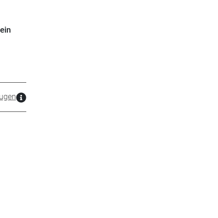
ein
zugen