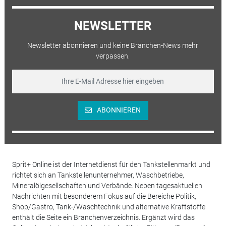
NEWSLETTER
Newsletter abonnieren und keine Branchen-News mehr
verpassen.
ABONNIEREN
Sprit+ Online ist der Internetdienst für den Tankstellenmarkt und
richtet sich an Tankstellenunternehmer, Waschbetriebe,
Mineralölgesellschaften und Verbände. Neben tagesaktuellen
Nachrichten mit besonderem Fokus auf die Bereiche Politik,
Shop/Gastro, Tank-/Waschtechnik und alternative Kraftstoffe
enthält die Seite ein Branchenverzeichnis. Ergänzt wird das