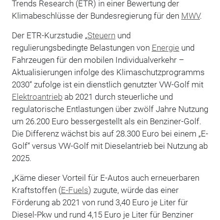
Trends Research (ETR) in einer Bewertung der
Klimabeschlüsse der Bundesregierung für den
MWV
.
Der ETR-Kurzstudie „
Steuern
und
regulierungsbedingte Belastungen von
Energie
und
Fahrzeugen für den mobilen Individualverkehr –
Aktualisierungen infolge des Klimaschutzprogramms
2030“ zufolge ist ein dienstlich genutzter VW-Golf mit
Elektroantrieb
ab 2021 durch steuerliche und
regulatorische Entlastungen über zwölf Jahre Nutzung
um 26.200 Euro bessergestellt als ein Benziner-Golf.
Die Differenz wächst bis auf 28.300 Euro bei einem „E-
Golf“ versus VW-Golf mit Dieselantrieb bei Nutzung ab
2025.
„Käme dieser Vorteil für E-Autos auch erneuerbaren
Kraftstoffen (
E-Fuels
) zugute, würde das einer
Förderung ab 2021 von rund 3,40 Euro je Liter für
Diesel-Pkw und rund 4,15 Euro je Liter für Benziner