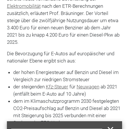
Elektromobilität
nach den ETR-Berechnungen
zusätzlich, erläutert Prof. Bräuninger. Der Vorteil
steige über die zwölfjährige Nutzungsdauer um etwa
3.400 Euro für einen neuen Benziner ab dem Jahr
2021 bis zu knapp 4.200 Euro für einen Diesel-Pkw ab
2025.
Die Bevorzugung für E-Autos auf europäischer und
nationaler Ebene ergibt sich aus:
der hohen Energiesteuer auf Benzin und Diesel im
Vergleich zur niedrigen Stromsteuer
der steigenden
Kfz-Steuer
für
Neuwagen
ab 2021
(entfällt beim E-Auto auf 10 Jahre)
dem im Klimaschutzprogramm 2030 festgelegten
CO2-Preisaufschlag auf Benzin und Diesel ab 2021
mit Steigerung bis 2025 verbunden mit einer
Senkung der EEG-Umlage