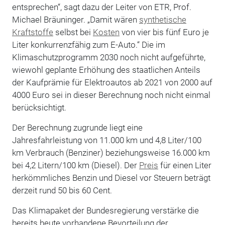
entsprechen“, sagt dazu der Leiter von ETR, Prof.
Michael Bräuninger. „Damit wären
synthetische
Kraftstoffe
selbst bei
Kosten
von vier bis fünf Euro je
Liter konkurrenzfähig zum E-Auto.“ Die im
Klimaschutzprogramm 2030 noch nicht aufgeführte,
wiewohl geplante Erhöhung des staatlichen Anteils
der Kaufprämie für Elektroautos ab 2021 von 2000 auf
4000 Euro sei in dieser Berechnung noch nicht einmal
berücksichtigt.
Der Berechnung zugrunde liegt eine
Jahresfahrleistung von 11.000 km und 4,8 Liter/100
km Verbrauch (Benziner) beziehungsweise 16.000 km
bei 4,2 Litern/100 km (Diesel). Der
Preis
für einen Liter
herkömmliches Benzin und Diesel vor Steuern beträgt
derzeit rund 50 bis 60 Cent.
Das Klimapaket der Bundesregierung verstärke die
bereits heute vorhandene Bevorteilung der