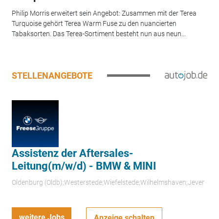
Philip Morris erweitert sein Angebot: Zusammen mit der Terea
Turquoise gehört Terea Warm Fuse zu den nuancierten
Tabaksorten. Das Terea-Sortiment besteht nun aus neun...
STELLENANGEBOTE
Assistenz der Aftersales-
Leitung(m/w/d) - BMW & MINI
Oldenburg (Oldb);Westerstede;Wiefelstede;Wilhelmshaven;Jever
weitere Jobs
Anzeige schalten