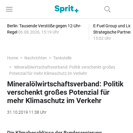
Berlin: Tausende Verstöße gegen 12-Uhr-
E-Fuel Group und Liqu
Regel
06.08.2026, 15:19 Uhr
Strategische Partner
15:02 Uhr
Home
Nachrichten
Tankstelle
Mineralölwirtschaftsverband: Politik verschenkt großes
Potenzial für mehr Klimaschutz im Verkehr
Mineralölwirtschaftsverband: Politik
verschenkt großes Potenzial für
mehr Klimaschutz im Verkehr
31.10.2019 11:38 Uhr
Die Klimabeschlüsse der Bundesregierung