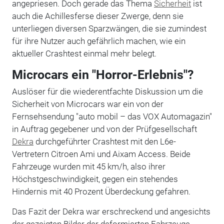
angepriesen. Doch gerade das Thema
Sicherheit
ist
auch die Achillesferse dieser Zwerge, denn sie
unterliegen diversen Sparzwängen, die sie zumindest
für ihre Nutzer auch gefährlich machen, wie ein
aktueller Crashtest einmal mehr belegt.
Microcars ein "Horror-Erlebnis"?
Auslöser für die wiederentfachte Diskussion um die
Sicherheit von Microcars war ein von der
Fernsehsendung "auto mobil – das VOX Automagazin"
in Auftrag gegebener und von der Prüfgesellschaft
Dekra
durchgeführter Crashtest mit den L6e-
Vertretern Citroen Ami und Aixam Access. Beide
Fahrzeuge wurden mit 45 km/h, also ihrer
Höchstgeschwindigkeit, gegen ein stehendes
Hindernis mit 40 Prozent Überdeckung gefahren.
Das Fazit der Dekra war erschreckend und angesichts
der gezeigten Bilder der deformierten Fahrzeuge