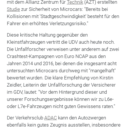
mit dem Allianz Zentrum für
Technik
(AZT) erstellten
Studie
zur Sicherheit von Microcars: "Bereits bei
Kollisionen mit 'Stadtgeschwindigkeit' besteht für den
Fahrer ein erhöhtes Verletzungsrisiko."
Diese kritische Haltung gegenüber den
Kleinstfahrzeugen vertritt die UDV auch heute noch.
Die Unfallforscher verweisen unter anderem auf zwei
Crashtest-Kampagnen von Euro NCAP aus den
Jahren 2014 und 2016, bei denen die insgesamt acht
untersuchten Microcars durchweg mit "mangelhaft"
bewertet wurden. Die klare Empfehlung von Kirstin
Zeidler, Leiterin der Unfallforschung der Versicherer
im GDV, lautet: "Vor dem Hintergrund dieser und
unserer Forschungsergebnisse können wir zu L6e-
oder L7e-Fahrzeugen nicht guten Gewissens raten."
Der Verkehrsclub
ADAC
kann den Autozwergen
ebenfalls kein gutes Zeugnis ausstellen, insbesondere