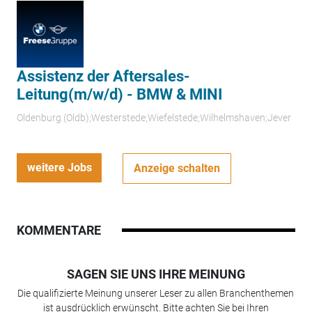
Assistenz der Aftersales-
Leitung(m/w/d) - BMW & MINI
Oldenburg (Oldb);Westerstede;Wiefelstede;Wilhelmshaven;Jever
weitere Jobs
Anzeige schalten
KOMMENTARE
SAGEN SIE UNS IHRE MEINUNG
Die qualifizierte Meinung unserer Leser zu allen Branchenthemen
ist ausdrücklich erwünscht. Bitte achten Sie bei Ihren