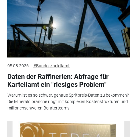
05.08.2026
#Bundeskartellamt
Daten der Raffinerien: Abfrage für
Kartellamt ein "riesiges Problem"
Warum ist es so schwer, genaue Spritpreis-Daten zu bekommen?
Die Mineralölbranche ringt mit komplexen Kostenstrukturen und
millionenschweren Beraterteams.