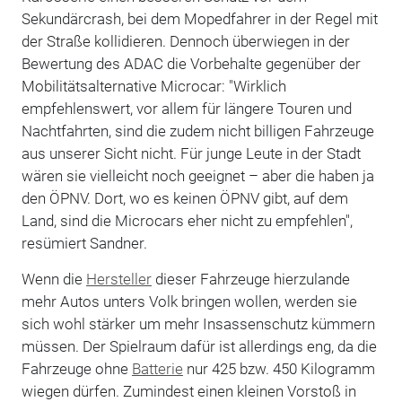
Sekundärcrash, bei dem Mopedfahrer in der Regel mit
der Straße kollidieren. Dennoch überwiegen in der
Bewertung des ADAC die Vorbehalte gegenüber der
Mobilitätsalternative Microcar: "Wirklich
empfehlenswert, vor allem für längere Touren und
Nachtfahrten, sind die zudem nicht billigen Fahrzeuge
aus unserer Sicht nicht. Für junge Leute in der Stadt
wären sie vielleicht noch geeignet – aber die haben ja
den ÖPNV. Dort, wo es keinen ÖPNV gibt, auf dem
Land, sind die Microcars eher nicht zu empfehlen",
resümiert Sandner.
Wenn die
Hersteller
dieser Fahrzeuge hierzulande
mehr Autos unters Volk bringen wollen, werden sie
sich wohl stärker um mehr Insassenschutz kümmern
müssen. Der Spielraum dafür ist allerdings eng, da die
Fahrzeuge ohne
Batterie
nur 425 bzw. 450 Kilogramm
wiegen dürfen. Zumindest einen kleinen Vorstoß in