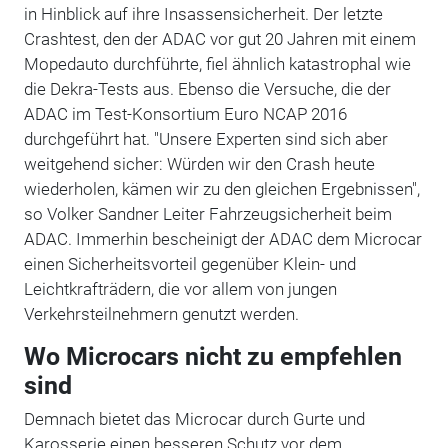
in Hinblick auf ihre Insassensicherheit. Der letzte
Crashtest, den der ADAC vor gut 20 Jahren mit einem
Mopedauto durchführte, fiel ähnlich katastrophal wie
die Dekra-Tests aus. Ebenso die Versuche, die der
ADAC im Test-Konsortium Euro NCAP 2016
durchgeführt hat. "Unsere Experten sind sich aber
weitgehend sicher: Würden wir den Crash heute
wiederholen, kämen wir zu den gleichen Ergebnissen",
so Volker Sandner Leiter Fahrzeugsicherheit beim
ADAC. Immerhin bescheinigt der ADAC dem Microcar
einen Sicherheitsvorteil gegenüber Klein- und
Leichtkrafträdern, die vor allem von jungen
Verkehrsteilnehmern genutzt werden.
Wo Microcars nicht zu empfehlen
sind
Demnach bietet das Microcar durch Gurte und
Karosserie einen besseren Schutz vor dem