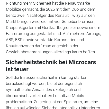
Richtung mehr Sicherheit hat die Renaultmarke
Mobilize gemacht, die 2025 mit dem Duo und dem
Bento zwei Nachfolger des
Renault
Twizy auf den
Markt bringen wird, die mit vier Scheibenbremsen,
Dreipunktgurten mit Gurtkraftbegrenzer sowie einem
Fahrerairbag ausgestattet sind. Auf mehrere Airbags,
ABS, ESP sowie verstärkte Karosserien und
Knautschzonen darf man angesichts der
Gewichtsbeschränkungen allerdings kaum hoffen.
Sicherheitstechnik bei Microcars
ist teuer
Soll die Insassensicherheit im künftig stärker
berücksichtigt werden, bleibt der eigentlich
sympathische Ansatz des ökologisch und
ökonomisch vorteilhaften Leichtbau-Mobils
problematisch. Zu gering ist der Spielraum, um eine
ähnlich aufwändige Sicherheitstechnik zu integrieren,