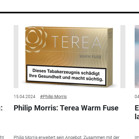
15.04.2024
#Philip Morris
04
:
Philip Morris: Terea Warm Fuse
E
l
eht
Philip Morris erweitert sein Angebot: Zusammen mit der
Im