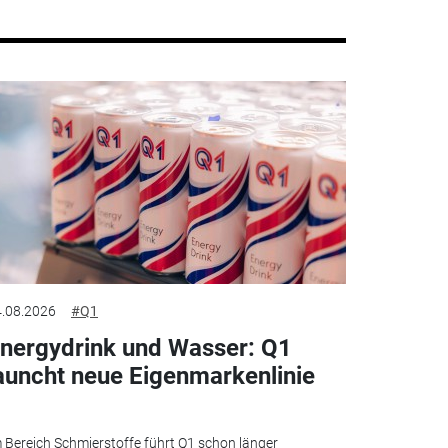
.08.2026
#Q1
nergydrink und Wasser: Q1
auncht neue Eigenmarkenlinie
 Bereich Schmierstoffe führt Q1 schon länger