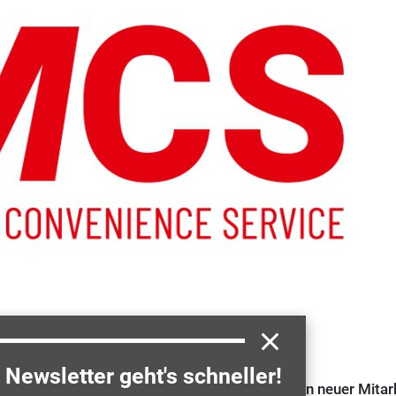
ce Shop".
Newsletter geht's schneller!
gratis Vorlagen zum Download, die beim Finden neuer Mitar