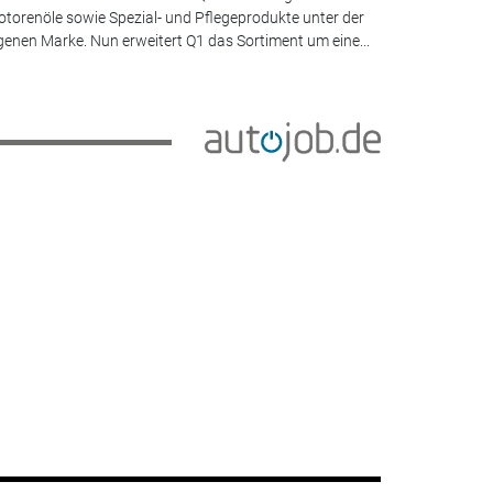
torenöle sowie Spezial- und Pflegeprodukte unter der
genen Marke. Nun erweitert Q1 das Sortiment um eine...