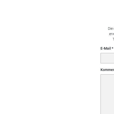
Die
erw
E-Mail
Kommen