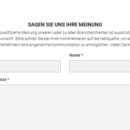
SAGEN SIE UNS IHRE MEINUNG
 qualifizierte Meinung unserer Leser zu allen Branchenthemen ist ausdrück
ünscht. Bitte achten Sie bei Ihren Kommentaren auf die Netiquette, um a
Teilnehmern eine angenehme Kommunikation zu ermöglichen. Vielen Dank
Name
tar