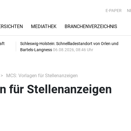
E-PAPER
N
RSICHTEN
MEDIATHEK
BRANCHENVERZEICHNIS
aft
Schleswig-Holstein: Schnellladestandort von Orlen und
Bartels-Langness
06.08.2026, 08:46 Uhr
MCS: Vorlagen für Stellenanzeigen
 für Stellenanzeigen