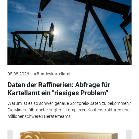
05.08.2026
#Bundeskartellamt
Daten der Raffinerien: Abfrage für
Kartellamt ein "riesiges Problem"
Warum ist es so schwer, genaue Spritpreis-Daten zu bekommen?
Die Mineralölbranche ringt mit komplexen Kostenstrukturen und
millionenschweren Beraterteams.