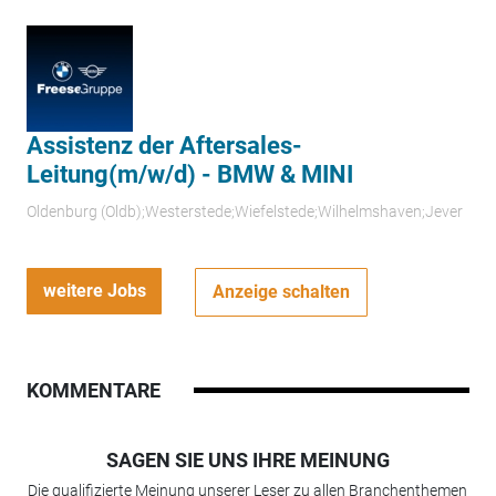
Assistenz der Aftersales-
Leitung(m/w/d) - BMW & MINI
Oldenburg (Oldb);Westerstede;Wiefelstede;Wilhelmshaven;Jever
weitere Jobs
Anzeige schalten
KOMMENTARE
SAGEN SIE UNS IHRE MEINUNG
Die qualifizierte Meinung unserer Leser zu allen Branchenthemen