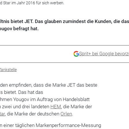
 Star im Jahr 2016 für sich werben.
tnis bietet JET. Das glauben zumindest die Kunden, die da
ugov befragt hat.
Sprit+ bei Google bevor
Tankstelle
den empfinden, dass die Marke JET das beste
s bietet. Das hat das
hmen Yougov im Auftrag von Handelsblatt
n zwei und drei landeten
HEM
, die Marke der
tar
, die Marke der deutschen
Orlen
.
n einer täglichen Markenperformance-Messung