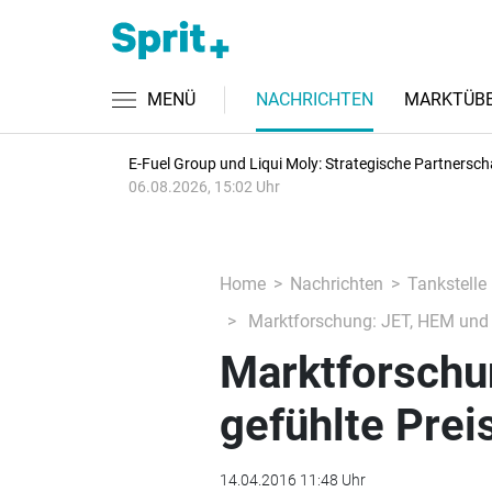
MENÜ
NACHRICHTEN
MARKTÜBE
E-Fuel Group und Liqui Moly: Strategische Partnersch
06.08.2026, 15:02 Uhr
Home
Nachrichten
Tankstelle
Marktforschung: JET, HEM und S
Marktforschu
gefühlte Prei
14.04.2016 11:48 Uhr