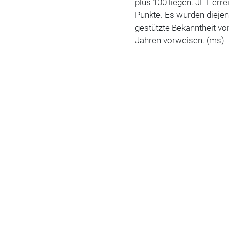
plus 100 liegen. JET err
Punkte. Es wurden diejen
gestützte Bekanntheit vo
Jahren vorweisen. (ms)