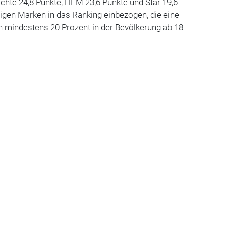
eichte 24,8 Punkte, HEM 23,6 Punkte und Star 19,6
igen Marken in das Ranking einbezogen, die eine
n mindestens 20 Prozent in der Bevölkerung ab 18