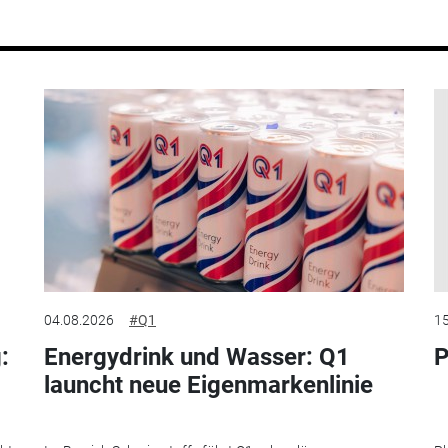
04.08.2026
#Q1
15
:
Energydrink und Wasser: Q1
P
launcht neue Eigenmarkenlinie