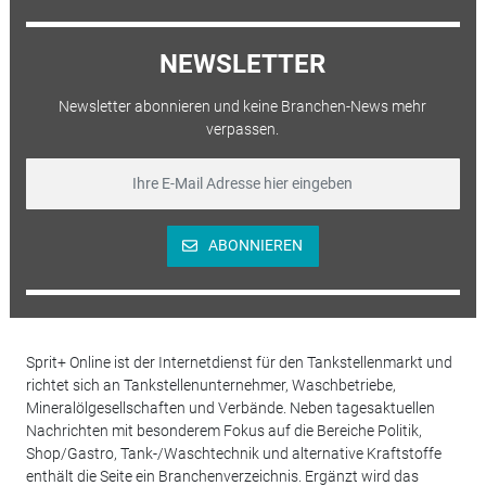
NEWSLETTER
Newsletter abonnieren und keine Branchen-News mehr
verpassen.
ABONNIEREN
Sprit+ Online ist der Internetdienst für den Tankstellenmarkt und
richtet sich an Tankstellenunternehmer, Waschbetriebe,
Mineralölgesellschaften und Verbände. Neben tagesaktuellen
Nachrichten mit besonderem Fokus auf die Bereiche Politik,
Shop/Gastro, Tank-/Waschtechnik und alternative Kraftstoffe
enthält die Seite ein Branchenverzeichnis. Ergänzt wird das