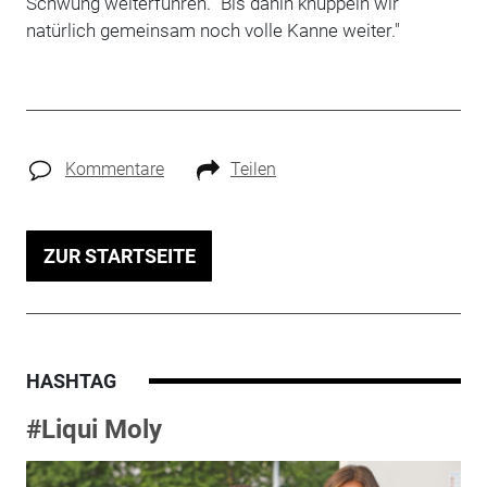
Schwung weiterführen. "Bis dahin knüppeln wir
natürlich gemeinsam noch volle Kanne weiter."
Kommentare
Teilen
ZUR STARTSEITE
HASHTAG
#Liqui Moly