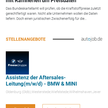
mit Raffinerien um Preisdaten
Das Bundeskartellamt will prüfen, ob die Kraftstoffpreise zuletzt
gerechtfertigt waren. Nicht alle Unternehmen wollen die Daten
liefern. Doch einen juristischen Zwischenerfolg für die...
STELLENANGEBOTE
Assistenz der Aftersales-
Leitung(m/w/d) - BMW & MINI
Oldenburg (Oldb);Westerstede;Wiefelstede;Wilhelmshaven;Jever