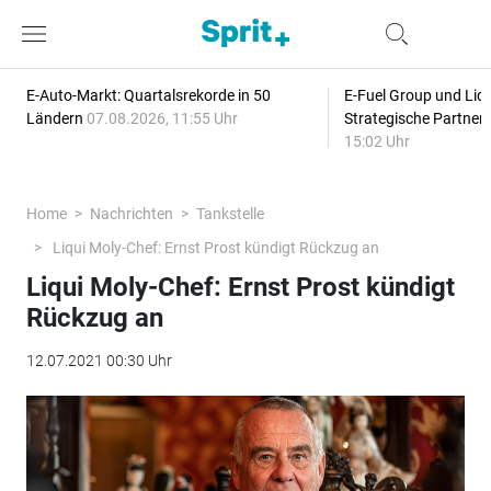
E-Auto-Markt: Quartalsrekorde in 50
E-Fuel Group und Liqu
Ländern
07.08.2026, 11:55 Uhr
Strategische Partner
15:02 Uhr
Home
Nachrichten
Tankstelle
Liqui Moly-Chef: Ernst Prost kündigt Rückzug an
Liqui Moly-Chef: Ernst Prost kündigt
Rückzug an
12.07.2021 00:30 Uhr