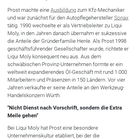
Prost machte eine
Ausbildung
zum Kfz-Mechaniker
und war zunächst für den Autopflegehersteller
Sonax
tätig. 1990 wechselte er als Vertriebsleiter zu Liqui
Moly, in den Jahren danach übernahm er sukzessive
die Anteile der Gründerfamilie Henle. Als Prost 1998
geschäftsführender Gesellschafter wurde, richtete er
Liqui Moly konsequent neu aus. Aus dem
schwäbischen Provinz-Unternehmen formte er ein
weltweit expandierendes Öl-Geschäft mit rund 1.000
Mitarbeitern und Präsenzen in 150 Ländern. Vor vier
Jahren verkaufte er seine Anteile an den Werkzeug-
Handelskonzern Würth.
"Nicht Dienst nach Vorschrift, sondern die Extra
Meile gehen"
Bei Liqui Moly hat Prost eine besondere
Unternehmenskultur etabliert, bei der die