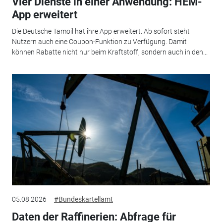
Vier Dienste in einer Anwendung: HEM-
App erweitert
Die Deutsche Tamoil hat ihre App erweitert. Ab sofort steht
Nutzern auch eine Coupon-Funktion zu Verfügung. Damit
können Rabatte nicht nur beim Kraftstoff, sondern auch in den...
05.08.2026
#Bundeskartellamt
Daten der Raffinerien: Abfrage für