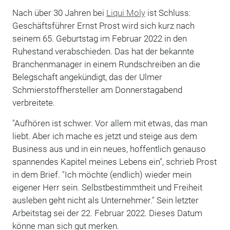
Nach über 30 Jahren bei
Liqui Moly
ist Schluss:
Geschäftsführer Ernst Prost wird sich kurz nach
seinem 65. Geburtstag im Februar 2022 in den
Ruhestand verabschieden. Das hat der bekannte
Branchenmanager in einem Rundschreiben an die
Belegschaft angekündigt, das der Ulmer
Schmierstoffhersteller am Donnerstagabend
verbreitete.
"Aufhören ist schwer. Vor allem mit etwas, das man
liebt. Aber ich mache es jetzt und steige aus dem
Business aus und in ein neues, hoffentlich genauso
spannendes Kapitel meines Lebens ein", schrieb Prost
in dem Brief. "Ich möchte (endlich) wieder mein
eigener Herr sein. Selbstbestimmtheit und Freiheit
ausleben geht nicht als Unternehmer." Sein letzter
Arbeitstag sei der 22. Februar 2022. Dieses Datum
könne man sich gut merken.