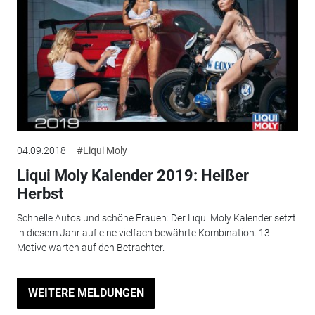
04.09.2018
#Liqui Moly
Liqui Moly Kalender 2019: Heißer
Herbst
Schnelle Autos und schöne Frauen: Der Liqui Moly Kalender setzt
in diesem Jahr auf eine vielfach bewährte Kombination. 13
Motive warten auf den Betrachter.
WEITERE MELDUNGEN