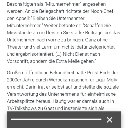
Beschäftigten als "Mitunternehmer" angesehen
werden. An die Belegschaft richtete der Noch-Chef
den Appell: "Bleiben Sie Unternehmer.
Mitunternehmer." Weiter betonte er: "Schaffen Sie
Missstände ab und leisten Sie starke Beiträge, um das
Unternehmen nach vorne zu bringen. Ganz ohne
Theater und viel Lärm um nichts, dafür zielgerichtet
und ergebnisorientiert. (…) Nicht Dienst nach
Vorschrift, sondern die Extra Meile gehen."
Größere öffentliche Bekanntheit hatte Prost Ende der
2000er Jahre durch Werbekampagnen für Liqui Moly
erreicht. Darin trat er selbst auf und stellte die soziale
Verantwortung des Unternehmens für einheimische
Arbeitsplätze heraus. Häufig war er damals auch in
TV-Talkshows zu Gast und inszenierte sich als
Kämpfer für den deutschen
Mittelstand
.
AUTOHAUS-Podcast mit Ernst Prost: