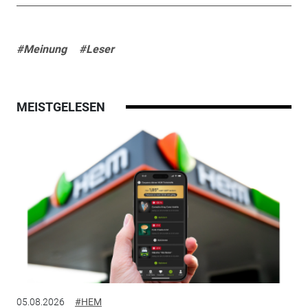
#Meinung
#Leser
MEISTGELESEN
05.08.2026
#HEM