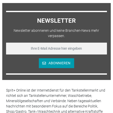
NEWSLETTER
Newsletter abonnieren und keine Branchen-News mehr
verpassen.
ABONNIEREN
Sprit+ Online ist der Internetdienst für den Tankstellenmarkt und
richtet sich an Tankstellenunternehmer, Waschbetriebe,
Mineralölgesellschaften und Verbände. Neben tagesaktuellen
Nachrichten mit besonderem Fokus auf die Bereiche Politik,
Shop/Gastro, Tank-/Waschtechnik und alternative Kraftstoffe