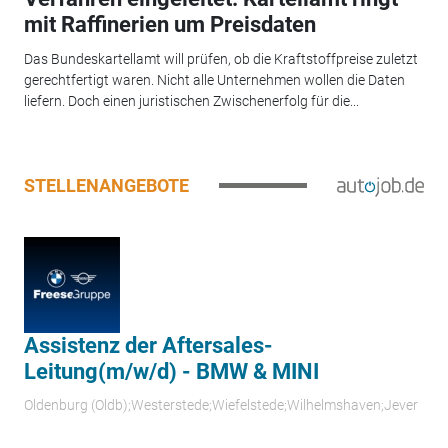
mit Raffinerien um Preisdaten
Das Bundeskartellamt will prüfen, ob die Kraftstoffpreise zuletzt
gerechtfertigt waren. Nicht alle Unternehmen wollen die Daten
liefern. Doch einen juristischen Zwischenerfolg für die...
STELLENANGEBOTE
Assistenz der Aftersales-
Leitung(m/w/d) - BMW & MINI
Oldenburg (Oldb);Westerstede;Wiefelstede;Wilhelmshaven;Jever