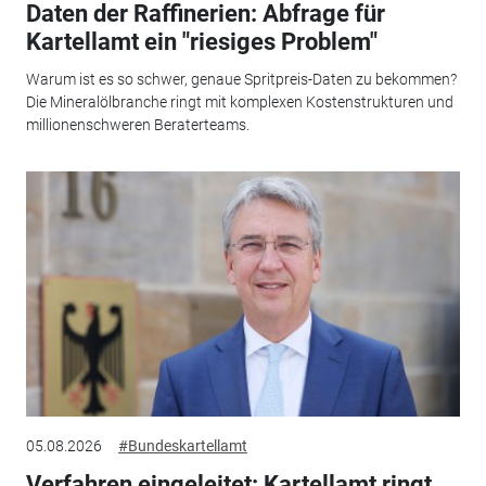
Daten der Raffinerien: Abfrage für
Kartellamt ein "riesiges Problem"
Warum ist es so schwer, genaue Spritpreis-Daten zu bekommen?
Die Mineralölbranche ringt mit komplexen Kostenstrukturen und
millionenschweren Beraterteams.
05.08.2026
#Bundeskartellamt
Verfahren eingeleitet: Kartellamt ringt