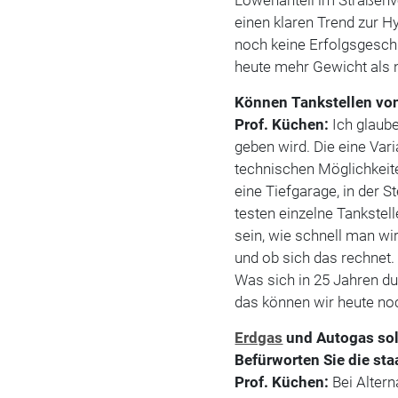
einen klaren Trend zur H
noch keine Erfolgsgesch
heute mehr Gewicht als n
Können Tankstellen von
Prof. Küchen:
Ich glaube
geben wird. Die eine Var
technischen Möglichkeite
eine Tiefgarage, in der 
testen einzelne Tankstel
sein, wie schnell man wir
und ob sich das rechnet.
Was sich in 25 Jahren du
das können wir heute no
Erdgas
und Autogas sol
Befürworten Sie die sta
Prof. Küchen:
Bei Altern