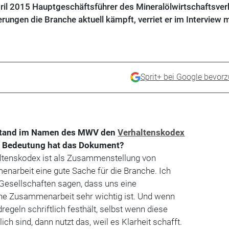
April 2015 Hauptgeschäftsführer des Mineralölwirtschaftsve
ngen die Branche aktuell kämpft, verriet er im Interview m
Sprit+ bei Google bevor
orstand im Namen des MWV den
Verhaltenskodex
e Bedeutung hat das Dokument?
ltenskodex ist als Zusammenstellung von
narbeit eine gute Sache für die Branche. Ich
esellschaften sagen, dass uns eine
ene Zusammenarbeit sehr wichtig ist. Und wenn
egeln schriftlich festhält, selbst wenn diese
ich sind, dann nutzt das, weil es Klarheit schafft.