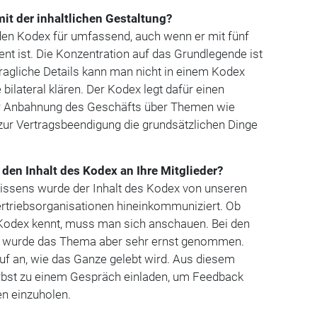
it der inhalt­lichen Gestaltung?
den Kodex für umfassend, auch wenn er mit fünf
nt ist. Die Konzentration auf das Grundlegende ist
ragliche Details kann man nicht in einem Kodex
bilateral klären. Der Kodex legt dafür einen
er Anbahnung des Geschäfts über Themen wie
zur Vertragsbeendigung die grundsätzlichen Dinge
den Inhalt des Kodex an Ihre Mitglieder?
ssens wurde der Inhalt des Kodex von unseren
 Vertriebsorganisationen hineinkommuniziert. Ob
 Kodex kennt, muss man sich anschauen. Bei den
n, wurde das Thema aber sehr ernst genommen.
 an, wie das Ganze gelebt wird. Aus diesem
rbst zu einem Gespräch einladen, um Feedback
n einzuholen.