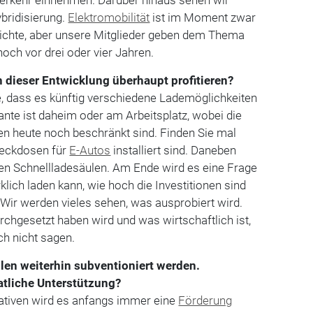
ybridisierung.
Elektromobilität
ist im Moment zwar
ichte, aber unsere Mitglieder geben dem ­Thema
och vor drei oder vier Jahren.
 dieser Entwicklung überhaupt profitieren?
, dass es künftig verschiedene Lademöglichkeiten
iante ist daheim oder am Arbeitsplatz, wobei die
n heute noch beschränkt sind. ­Finden Sie mal
Steckdosen für
E-Autos
installiert sind. Daneben
len Schnelllade­säulen. Am Ende wird es eine Frage
klich laden kann, wie hoch die Investitionen sind
 Wir werden vieles sehen, was ausprobiert wird.
rchgesetzt haben wird und was wirtschaftlich ist,
ch nicht sagen.
len weiterhin subventioniert werden.
atliche Unterstützung?
ativen wird es anfangs immer eine
Förderung