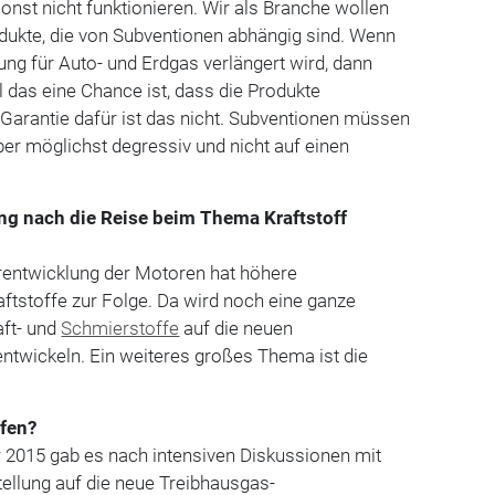
onst nicht funktionieren. Wir als Branche wollen
dukte, die von Subventionen abhängig sind. Wenn
ung für Auto- und Erdgas verlängert wird, dann
l das eine Chance ist, dass die Produkte
 Garantie dafür ist das nicht. Subventionen müssen
er möglichst degressiv und nicht auf einen
ng nach die ­Reise beim Thema Kraftstoff
rentwicklung der Motoren hat höhere
ftstoffe zur Folge. Da wird noch eine ­ganze
ft- und
Schmierstoffe
auf die neuen
ntwickeln. Ein weiteres großes Thema ist die
ffen?
 2015 gab es nach intensiven Diskussionen mit
stellung auf die neue Treib­hausgas-