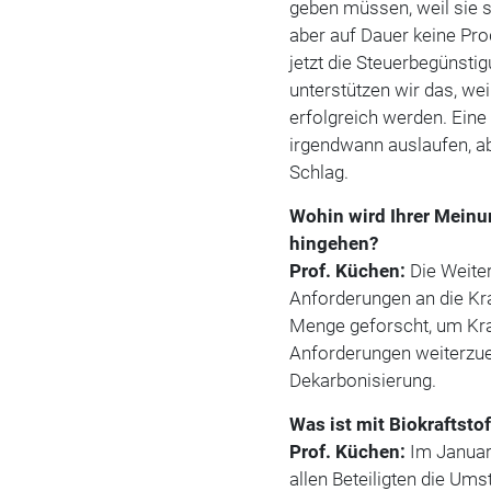
geben müssen, weil sie s
aber auf Dauer keine Pro
jetzt die Steuerbegünstig
unterstützen wir das, wei
erfolgreich werden. Eine
irgendwann auslaufen, ab
Schlag.
Wohin wird Ihrer Meinu
hingehen?
Prof. Küchen:
Die Weite
Anforderungen an die Kra
Menge geforscht, um Kra
Anforderungen weiterzue
Dekarbonisierung.
Was ist mit Biokraftsto
Prof. Küchen:
Im Januar
allen Be­tei­ligten die Um