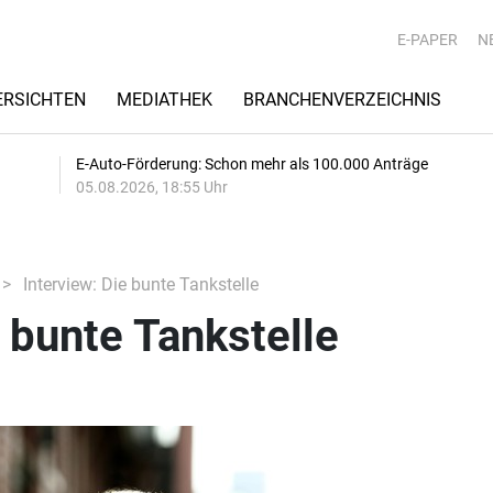
E-PAPER
N
RSICHTEN
MEDIATHEK
BRANCHENVERZEICHNIS
E-Auto-Förderung: Schon mehr als 100.000 Anträge
05.08.2026, 18:55 Uhr
Interview: Die bunte Tankstelle
e bunte Tankstelle