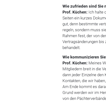
Wie zufrieden sind Sie m
Prof. Küchen:
Ich halte 
Seiten ein kurzes Dokume
gut, denn bestimmte vert
regeln, sondern muss sie 
Rahmen fest, der von d
Vertragsänderungen bis 
behandelt.
Wie kommunizieren Sie 
Prof. Küchen:
Meines Wi
Mitgliedern breit in die
dann jeder Einzelne den
Kontakten, die wir habe
Am Ende kommt es darauf
Grund werden wir im He
von den Pächterverbände