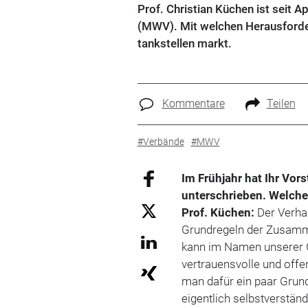
Prof. Christian Küchen ist seit 
(MWV). Mit welchen Herausforderu
tankstellen markt.
Kommentare
Teilen
#Verbände
#MWV
Im Frühjahr hat Ihr V
unterschrieben. Welch
Prof. Küchen:
Der Verha
Grundregeln der Zusamme
kann im Namen unserer G
vertrauensvolle und off
man dafür ein paar Grundr
eigentlich selbstverständl