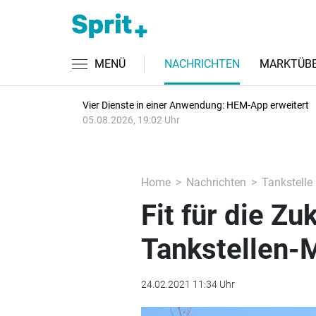
MENÜ
NACHRICHTEN
MARKTÜBE
Vier Dienste in einer Anwendung: HEM-App erweitert
05.08.2026, 19:02 Uhr
Home
Nachrichten
Tankstelle
Fit für die Zu
Tankstellen
24.02.2021 11:34 Uhr