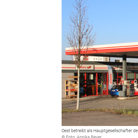
Oest betreibt als Hauptgesellschafter d
© Foto: Annika Beyer