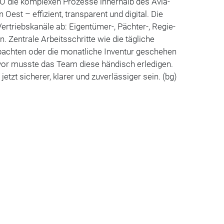
 die komplexen Prozesse innerhalb des Avia-
Oest – effizient, transparent und digital. Die
 Vertriebskanäle ab: Eigentümer-, Pächter-, Regie-
. Zentrale Arbeitsschritte wie die tägliche
achten oder die monatliche Inventur geschehen
uvor musste das Team diese händisch erledigen.
jetzt sicherer, klarer und zuverlässiger sein. (bg)