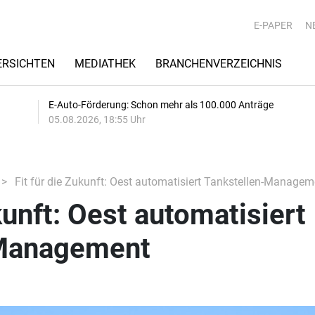
E-PAPER
N
RSICHTEN
MEDIATHEK
BRANCHENVERZEICHNIS
E-Auto-Förderung: Schon mehr als 100.000 Anträge
05.08.2026, 18:55 Uhr
Fit für die Zukunft: Oest automatisiert Tankstellen-Managem
kunft: Oest automatisiert
-Management