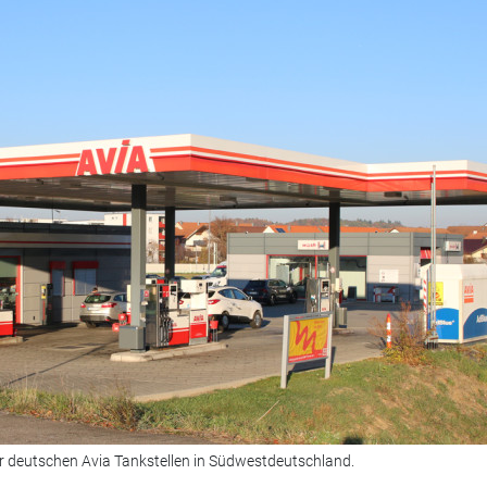
er deutschen Avia Tankstellen in Südwestdeutschland.