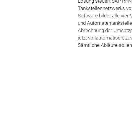
Lösung steuert SAP RFNO
Tankstellennetzwerks von 
Software
bildet alle vier
und Automatentankstellen
Abrechnung der Umsatzp
jetzt vollautomatisch; z
Sämtliche Abläufe sollen 