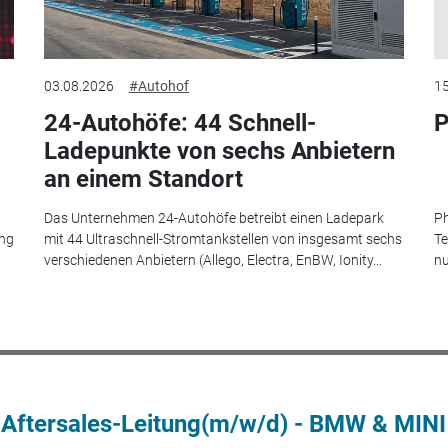
03.08.2026
#Autohof
15
24-Autohöfe: 44 Schnell-
P
Ladepunkte von sechs Anbietern
an einem Standort
Das Unternehmen 24-Autohöfe betreibt einen Ladepark
Ph
ung
mit 44 Ultraschnell-Stromtankstellen von insgesamt sechs
Te
verschiedenen Anbietern (Allego, Electra, EnBW, Ionity...
nu
 Aftersales-Leitung(m/w/d) - BMW & MINI