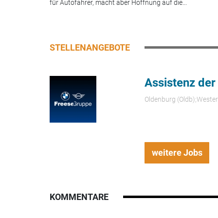
für Autofahrer, macht aber Hoffnung auf die...
STELLENANGEBOTE
Assistenz der
Oldenburg (Oldb);Weste
weitere Jobs
KOMMENTARE