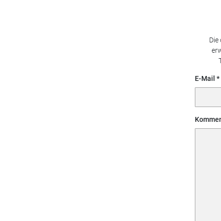
Die
erw
E-Mail
Kommen