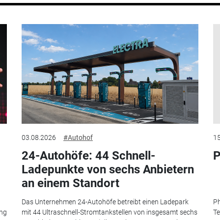
03.08.2026
#Autohof
15
24-Autohöfe: 44 Schnell-
P
Ladepunkte von sechs Anbietern
an einem Standort
Das Unternehmen 24-Autohöfe betreibt einen Ladepark
Ph
ung
mit 44 Ultraschnell-Stromtankstellen von insgesamt sechs
Te