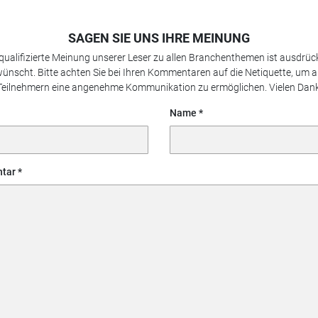
SAGEN SIE UNS IHRE MEINUNG
 qualifizierte Meinung unserer Leser zu allen Branchenthemen ist ausdrück
ünscht. Bitte achten Sie bei Ihren Kommentaren auf die Netiquette, um a
Teilnehmern eine angenehme Kommunikation zu ermöglichen. Vielen Dank
Name
tar