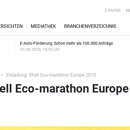
E-PAPER
N
RSICHTEN
MEDIATHEK
BRANCHENVERZEICHNIS
E-Auto-Förderung: Schon mehr als 100.000 Anträge
05.08.2026, 18:55 Uhr
Einladung: Shell Eco-marathon Europe 2010
hell Eco-marathon Europe