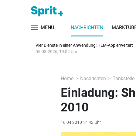
MENÜ
NACHRICHTEN
MARKTÜBE
Vier Dienste in einer Anwendung: HEM-App erweitert
05.08.2026, 19:02 Uhr
Home
Nachrichten
Tankstelle
Einladung: S
2010
16.04.2010 14:43 Uhr