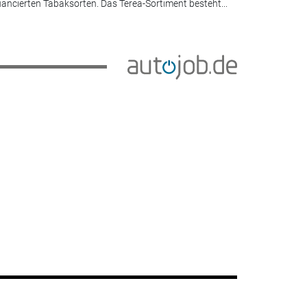
ancierten Tabaksorten. Das Terea-Sortiment besteht...