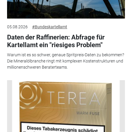
05.08.2026
#Bundeskartellamt
Daten der Raffinerien: Abfrage für
Kartellamt ein "riesiges Problem"
Warum ist es so schwer, genaue Spritpreis-Daten zu bekommen?
Die Mineralölbranche ringt mit komplexen Kostenstrukturen und
millionenschweren Beraterteams.