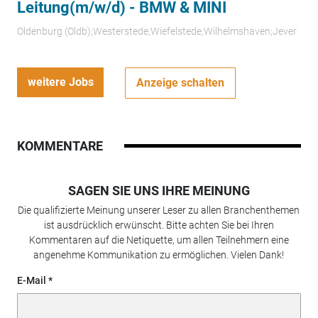
Leitung(m/w/d) - BMW & MINI
Oldenburg (Oldb);Westerstede;Wiefelstede;Wilhelmshaven;Jever
weitere Jobs
Anzeige schalten
KOMMENTARE
SAGEN SIE UNS IHRE MEINUNG
Die qualifizierte Meinung unserer Leser zu allen Branchenthemen
ist ausdrücklich erwünscht. Bitte achten Sie bei Ihren
Kommentaren auf die Netiquette, um allen Teilnehmern eine
angenehme Kommunikation zu ermöglichen. Vielen Dank!
E-Mail