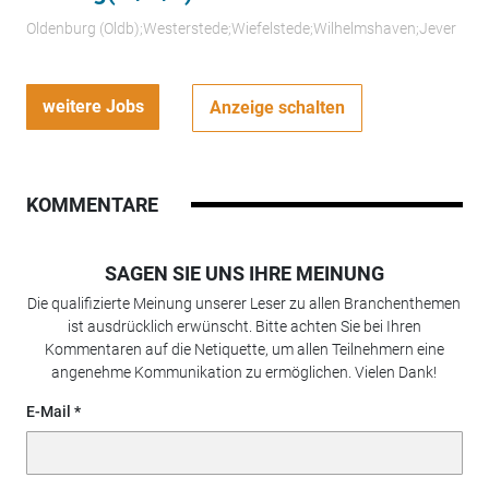
Oldenburg (Oldb);Westerstede;Wiefelstede;Wilhelmshaven;Jever
weitere Jobs
Anzeige schalten
KOMMENTARE
SAGEN SIE UNS IHRE MEINUNG
Die qualifizierte Meinung unserer Leser zu allen Branchenthemen
ist ausdrücklich erwünscht. Bitte achten Sie bei Ihren
Kommentaren auf die Netiquette, um allen Teilnehmern eine
angenehme Kommunikation zu ermöglichen. Vielen Dank!
E-Mail