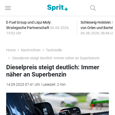
E-Fuel Group und Liqui Moly:
Schleswig-Holstein: S
Strategische Partnerschaft
06.08.2026,
von Orlen und Bartel
15:02 Uhr
06.08.2026, 08:46 Uh
Home
Nachrichten
Tankstelle
Dieselpreis steigt deutlich: Immer näher an Superbenzin
Dieselpreis steigt deutlich: Immer
näher an Superbenzin
14.09.2023 07:41 Uhr | Lesezeit: 2 min