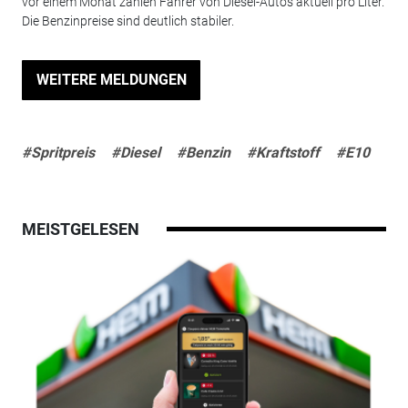
vor einem Monat zahlen Fahrer von Diesel-Autos aktuell pro Liter.
Die Benzinpreise sind deutlich stabiler.
WEITERE MELDUNGEN
#Spritpreis
#Diesel
#Benzin
#Kraftstoff
#E10
MEISTGELESEN