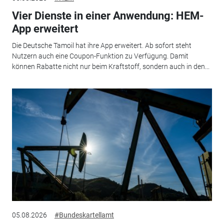
Vier Dienste in einer Anwendung: HEM-
App erweitert
Die Deutsche Tamoil hat ihre App erweitert. Ab sofort steht
Nutzern auch eine Coupon-Funktion zu Verfügung. Damit
können Rabatte nicht nur beim Kraftstoff, sondern auch in den...
05.08.2026
#Bundeskartellamt