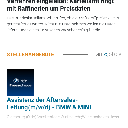
Verfahren eingeleitet: Kartellamt ringt
mit Raffinerien um Preisdaten
Das Bundeskartellamt will prüfen, ob die Kraftstoffpreise zuletzt
gerechtfertigt waren. Nicht alle Unternehmen wollen die Daten
liefern. Doch einen juristischen Zwischenerfolg für die...
STELLENANGEBOTE
Assistenz der Aftersales-
Leitung(m/w/d) - BMW & MINI
Oldenburg (Oldb);Westerstede;Wiefelstede;Wilhelmshaven;Jever