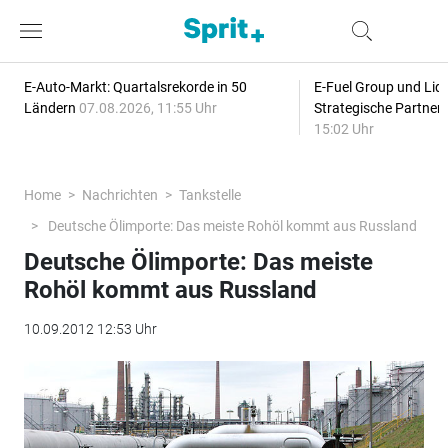
E-Auto-Markt: Quartalsrekorde in 50
E-Fuel Group und Liqu
Ländern
07.08.2026, 11:55 Uhr
Strategische Partner
15:02 Uhr
Home
Nachrichten
Tankstelle
Deutsche Ölimporte: Das meiste Rohöl kommt aus Russland
Deutsche Ölimporte: Das meiste
Rohöl kommt aus Russland
10.09.2012 12:53 Uhr