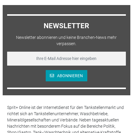
NEWSLETTER
Newsletter abonnieren und keine Branchen-News mehr
verpassen.
ABONNIEREN
Sprit+ Online ist der Internetdienst für den Tankstellenmarkt und
richtet sich an Tankstellenunternehmer, Waschbetriebe,
Mineralölgesellschaften und Verbände. Neben tagesaktuellen
Nachrichten mit besonderem Fokus auf die Bereiche Politik,
Shop/Gastro, Tank-/Waschtechnik und alternative Kraftstoffe