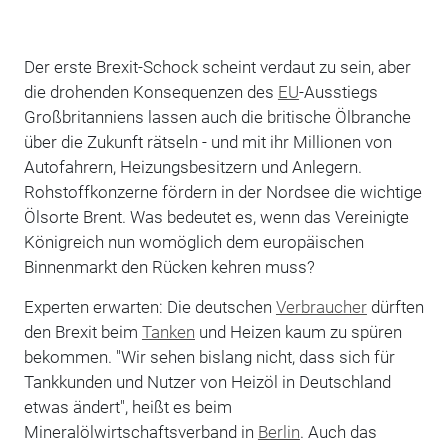
Der erste Brexit-Schock scheint verdaut zu sein, aber
die drohenden Konsequenzen des
EU
-Ausstiegs
Großbritanniens lassen auch die britische Ölbranche
über die Zukunft rätseln - und mit ihr Millionen von
Autofahrern, Heizungsbesitzern und Anlegern.
Rohstoffkonzerne fördern in der Nordsee die wichtige
Ölsorte Brent. Was bedeutet es, wenn das Vereinigte
Königreich nun womöglich dem europäischen
Binnenmarkt den Rücken kehren muss?
Experten erwarten: Die deutschen
Verbraucher
dürften
den Brexit beim
Tanken
und Heizen kaum zu spüren
bekommen. "Wir sehen bislang nicht, dass sich für
Tankkunden und Nutzer von Heizöl in Deutschland
etwas ändert", heißt es beim
Mineralölwirtschaftsverband in
Berlin
. Auch das