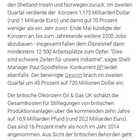
den Shetland-Inseln und Norwegen zurück. Im zweiten
Quartal verdiente der Konzern 1,175 Milliarden Dollar
(rund 1 Milliarde Euro) und damit gut 70 Prozent
weniger als ein Jahr zuvor. Ende Mai kündigte der
Konzern an, bis zum Jahresende weitere 2200 Jobs
abzubauen - insgesamt fallen dem Ölpreistief dann
mindestens 12 500 Arbeitsplätze zum Opfer. "Dies
sind schwere Zeiten für unsere Industrie", sagte Shell-
Manager Paul Goodfellow. Konkurrent
BP
leidet
ebenfalls: Der bereinigte
Gewinn
brach im zweiten
Quartal um 45 Prozent auf 720 Millionen Dollar ein.
Der britische Ölkonzern Oil & Gas UK schätzt die
Gesamtkosten für Stilllegungen von britischen
Produktionsanlagen über die kommenden zehn Jahre
auf 16,9 Milliarden Pfund (rund 20,2 Milliarden Euro).
Das sind 16 Prozent mehr als noch im Jahr 2014
angenommen. Aus Sicht der britischen Behörden geht