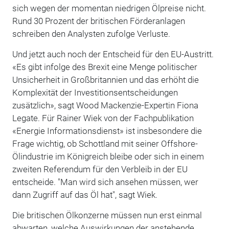
sich wegen der momentan niedrigen Ölpreise nicht.
Rund 30 Prozent der britischen Förderanlagen
schreiben den Analysten zufolge Verluste.
Und jetzt auch noch der Entscheid für den EU-Austritt.
«Es gibt infolge des Brexit eine Menge politischer
Unsicherheit in Großbritannien und das erhöht die
Komplexität der Investitionsentscheidungen
zusätzlich», sagt Wood Mackenzie-Expertin Fiona
Legate. Für Rainer Wiek von der Fachpublikation
«Energie Informationsdienst» ist insbesondere die
Frage wichtig, ob Schottland mit seiner Offshore-
Ölindustrie im Königreich bleibe oder sich in einem
zweiten Referendum für den Verbleib in der EU
entscheide. "Man wird sich ansehen müssen, wer
dann Zugriff auf das Öl hat", sagt Wiek.
Die britischen Ölkonzerne müssen nun erst einmal
abwarten, welche Auswirkungen der anstehende