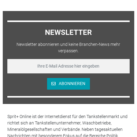
NEWSLETTER
Newsletter abonnieren und keine Branchen-News mehr
verpassen.
ABONNIEREN
Sprit+ Online ist der Internetdienst für den Tankstellenmarkt und
richtet sich an Tankstellenunternehmer, Waschbetriebe,
Mineralölgesellschaften und Verbände. Neben tagesaktuellen
Nachrichten mit besonderem Fokus auf die Bereiche Politik,