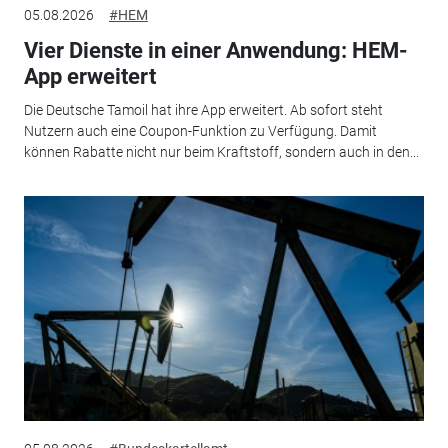
05.08.2026
#HEM
Vier Dienste in einer Anwendung: HEM-
App erweitert
Die Deutsche Tamoil hat ihre App erweitert. Ab sofort steht
Nutzern auch eine Coupon-Funktion zu Verfügung. Damit
können Rabatte nicht nur beim Kraftstoff, sondern auch in den...