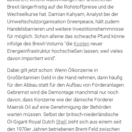
Brexit längerfristig auf die Rohstoffpreise und die
Wechselkurse hat. Damian Kahyam, Analyst bei der
Umweltschutzorganisation Greenpeace, hält zudem
Handelsbarrieren und weitere Investitionshemmnisse
für möglich. Schon alleine das schwache Pfund könne
infolge des Brexit-Votums "die
Kosten
neuer
Energieinfrastruktur hochschießen lassen, weil vieles
davon importiert wird".
Dabei gilt jetzt schon: Wenn Ölkonzerne in
Großbritannien Geld in die Hand nehmen, dann häufig
für den Abbau statt für den Aufbau von Förderanlagen.
Gebremst wird die Demontage manchmal nur noch
davon, dass Konzerne wie der dänische Förderer
Maersk Oil auf eine Genehmigung der Behörden
warten müssen. Selbst der britisch-niederländische
Öl-Gigant Royal Dutch
Shell
zieht sich aus einem seit
den 1970er Jahren betriebenen Brent-Feld zwischen