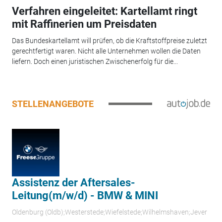
Verfahren eingeleitet: Kartellamt ringt
mit Raffinerien um Preisdaten
Das Bundeskartellamt will prüfen, ob die Kraftstoffpreise zuletzt
gerechtfertigt waren. Nicht alle Unternehmen wollen die Daten
liefern. Doch einen juristischen Zwischenerfolg für die...
STELLENANGEBOTE
Assistenz der Aftersales-
Leitung(m/w/d) - BMW & MINI
Oldenburg (Oldb);Westerstede;Wiefelstede;Wilhelmshaven;Jever