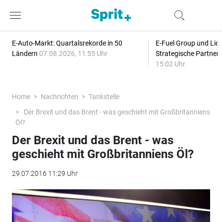
E-Auto-Markt: Quartalsrekorde in 50
E-Fuel Group und Liqu
Ländern
07.08.2026, 11:55 Uhr
Strategische Partner
15:02 Uhr
Home
Nachrichten
Tankstelle
Der Brexit und das Brent - was geschieht mit Großbritanniens
Öl?
Der Brexit und das Brent - was
geschieht mit Großbritanniens Öl?
29.07.2016 11:29 Uhr