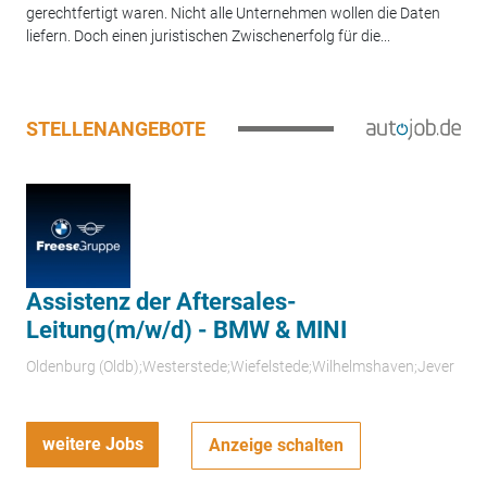
gerechtfertigt waren. Nicht alle Unternehmen wollen die Daten
liefern. Doch einen juristischen Zwischenerfolg für die...
STELLENANGEBOTE
Assistenz der Aftersales-
Leitung(m/w/d) - BMW & MINI
Oldenburg (Oldb);Westerstede;Wiefelstede;Wilhelmshaven;Jever
weitere Jobs
Anzeige schalten