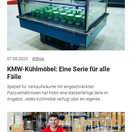
07.08.2020
#Shop
KMW-Kühlmöbel: Eine Serie für alle
Fälle
Speziell für Verkaufsräume mit eingeschränkten
Platzverhältnissen hat KMW eine steckerfertige Serie im
Angebot. Jedes Kühlmöbel verfügt über ein eigenes...