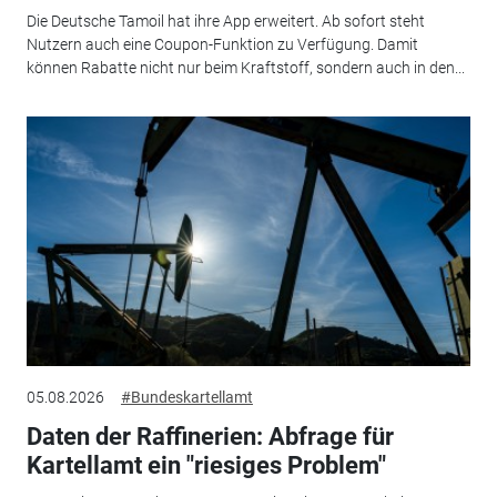
Die Deutsche Tamoil hat ihre App erweitert. Ab sofort steht
Nutzern auch eine Coupon-Funktion zu Verfügung. Damit
können Rabatte nicht nur beim Kraftstoff, sondern auch in den...
05.08.2026
#Bundeskartellamt
Daten der Raffinerien: Abfrage für
Kartellamt ein "riesiges Problem"