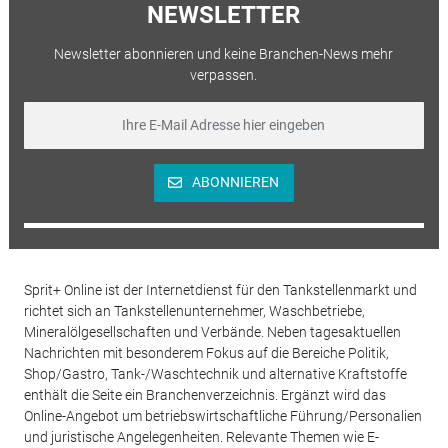
NEWSLETTER
Newsletter abonnieren und keine Branchen-News mehr
verpassen.
ABONNIEREN
Sprit+ Online ist der Internetdienst für den Tankstellenmarkt und
richtet sich an Tankstellenunternehmer, Waschbetriebe,
Mineralölgesellschaften und Verbände. Neben tagesaktuellen
Nachrichten mit besonderem Fokus auf die Bereiche Politik,
Shop/Gastro, Tank-/Waschtechnik und alternative Kraftstoffe
enthält die Seite ein Branchenverzeichnis. Ergänzt wird das
Online-Angebot um betriebswirtschaftliche Führung/Personalien
und juristische Angelegenheiten. Relevante Themen wie E-