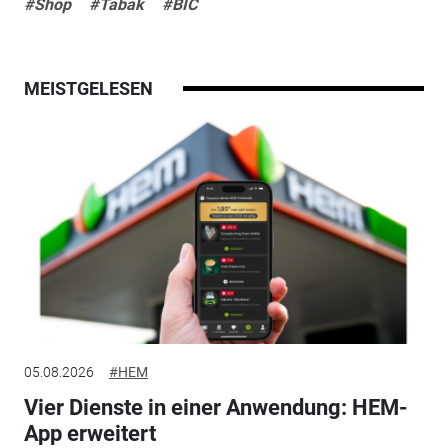
#Shop
#Tabak
#BIC
MEISTGELESEN
05.08.2026
#HEM
Vier Dienste in einer Anwendung: HEM-
App erweitert