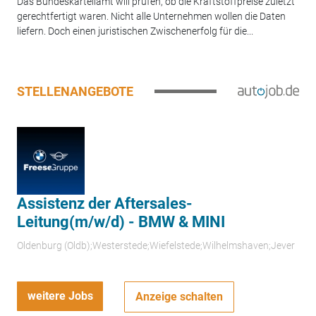
Das Bundeskartellamt will prüfen, ob die Kraftstoffpreise zuletzt
gerechtfertigt waren. Nicht alle Unternehmen wollen die Daten
liefern. Doch einen juristischen Zwischenerfolg für die...
STELLENANGEBOTE
Assistenz der Aftersales-
Leitung(m/w/d) - BMW & MINI
Oldenburg (Oldb);Westerstede;Wiefelstede;Wilhelmshaven;Jever
weitere Jobs
Anzeige schalten