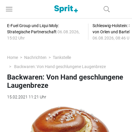
E-Fuel Group und Liqui Moly:
Schleswig-Holstein: S
Strategische Partnerschaft
06.08.2026,
von Orlen und Bartel
15:02 Uhr
06.08.2026, 08:46 Uh
Home
Nachrichten
Tankstelle
Backwaren: Von Hand geschlungene Laugenbreze
Backwaren: Von Hand geschlungene
Laugenbreze
15.02.2021 11:21 Uhr