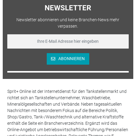
NEWSLETTER
Newsletter abonnieren und keine Branchen-News mehr
verpassen.
ABONNIEREN
Sprit+ Online ist der Internetdienst für den Tankstellenmarkt und
richtet sich an Tankstellenunternehmer, Waschbetriebe,
Mineralölgesellschaften und Verbände. Neben tagesaktuellen
Nachrichten mit besonderem Fokus auf die Bereiche Politik,
Shop/Gastro, Tank-/Waschtechnik und alternative Kraftstoffe
enthält die Seite ein Branchenverzeichnis. Ergänzt wird das
Online-Angebot um betriebswirtschaftliche Führung/Personalien
und juristische Angelegenheiten. Relevante Themen wie E-