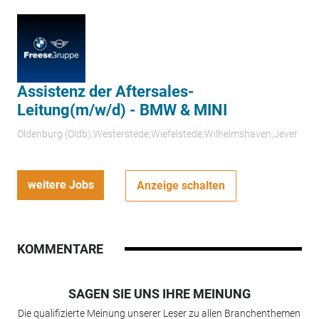
Assistenz der Aftersales-
Leitung(m/w/d) - BMW & MINI
Oldenburg (Oldb);Westerstede;Wiefelstede;Wilhelmshaven;Jever
weitere Jobs
Anzeige schalten
KOMMENTARE
SAGEN SIE UNS IHRE MEINUNG
Die qualifizierte Meinung unserer Leser zu allen Branchenthemen