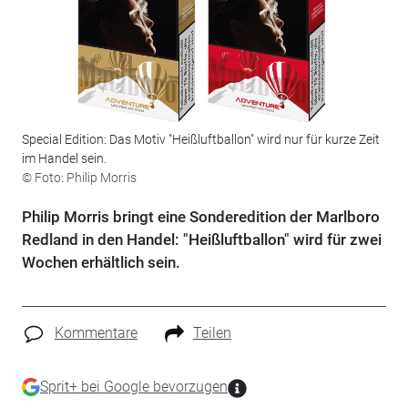
Special Edition: Das Motiv "Heißluftballon" wird nur für kurze Zeit
im Handel sein.
© Foto: Philip Morris
Philip Morris bringt eine Sonderedition der Marlboro
Redland in den Handel: "Heißluftballon" wird für zwei
Wochen erhältlich sein.
Kommentare
Teilen
Sprit+ bei Google bevorzugen