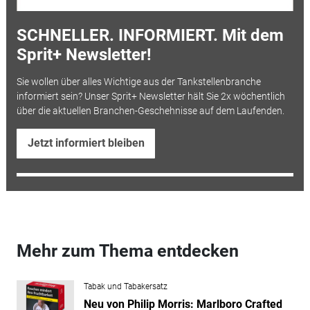
SCHNELLER. INFORMIERT. Mit dem
Sprit+ Newsletter!
Sie wollen über alles Wichtige aus der Tankstellenbranche
informiert sein? Unser Sprit+ Newsletter hält Sie 2x wöchentlich
über die aktuellen Branchen-Geschehnisse auf dem Laufenden.
Jetzt informiert bleiben
Mehr zum Thema entdecken
Tabak und Tabakersatz
Neu von Philip Morris: Marlboro Crafted