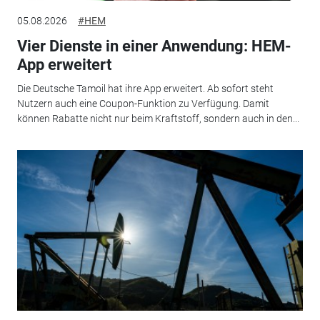
05.08.2026
#HEM
Vier Dienste in einer Anwendung: HEM-
App erweitert
Die Deutsche Tamoil hat ihre App erweitert. Ab sofort steht
Nutzern auch eine Coupon-Funktion zu Verfügung. Damit
können Rabatte nicht nur beim Kraftstoff, sondern auch in den...