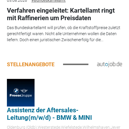
05.08.2026
#Bundeskartellamt
Verfahren eingeleitet: Kartellamt ringt
mit Raffinerien um Preisdaten
Das Bundeskartellamt will prüfen, ob die Kraftstoffpreise zuletzt
gerechtfertigt waren. Nicht alle Unternehmen wollen die Daten
liefern. Doch einen juristischen Zwischenerfolg für die...
STELLENANGEBOTE
Assistenz der Aftersales-
Leitung(m/w/d) - BMW & MINI
Oldenburg (Oldb);Westerstede;Wiefelstede;Wilhelmshaven;Jever