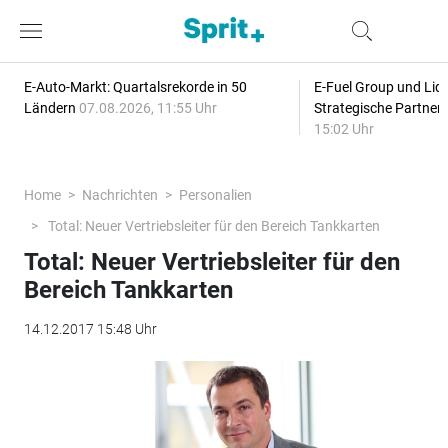
E-Auto-Markt: Quartalsrekorde in 50
E-Fuel Group und Liqu
Ländern
07.08.2026, 11:55 Uhr
Strategische Partner
15:02 Uhr
Home
Nachrichten
Personalien
Total: Neuer Vertriebsleiter für den Bereich Tankkarten
Total: Neuer Vertriebsleiter für den
Bereich Tankkarten
14.12.2017 15:48 Uhr