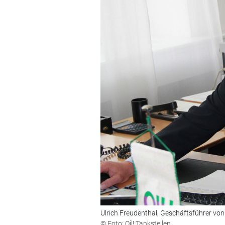
Ulrich Freudenthal, Geschäftsführer von 
© Foto: Oil! Tankstellen