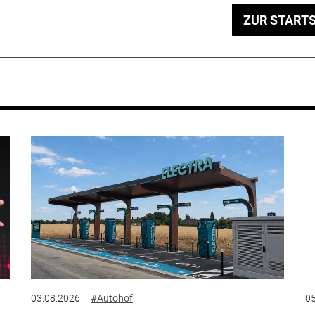
ZUR STARTS
03.08.2026
#Autohof
05