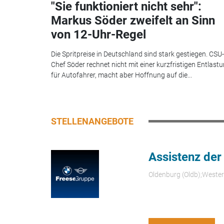
"Sie funktioniert nicht sehr":
Markus Söder zweifelt an Sinn
von 12-Uhr-Regel
Die Spritpreise in Deutschland sind stark gestiegen. CSU-
Chef Söder rechnet nicht mit einer kurzfristigen Entlast
für Autofahrer, macht aber Hoffnung auf die...
STELLENANGEBOTE
Assistenz der
Oldenburg (Oldb);Weste