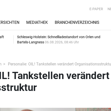
E-PAPER
N
RSICHTEN
MEDIATHEK
BRANCHENVERZEICHNIS
aft
Schleswig-Holstein: Schnellladestandort von Orlen und
Bartels-Langness
06.08.2026, 08:46 Uhr
n
Personalie: OIL! Tankstellen verändert Organisationsstruktu
IL! Tankstellen verändert
struktur