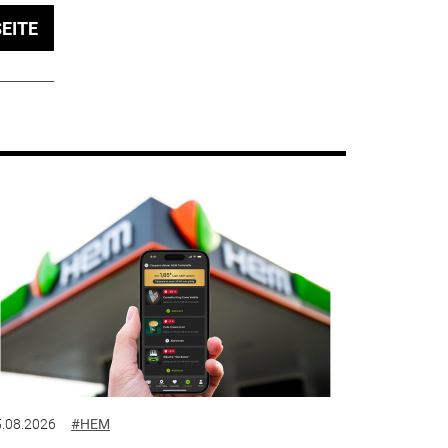
EITE
.08.2026
#HEM