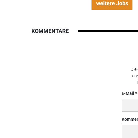
weitere Jobs
KOMMENTARE
Die
erw
E-Mail
Kommen