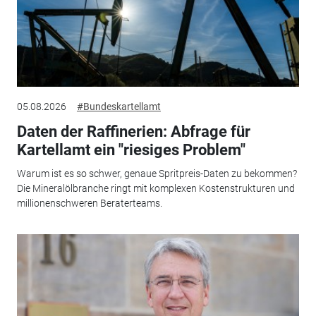
05.08.2026
#Bundeskartellamt
Daten der Raffinerien: Abfrage für
Kartellamt ein "riesiges Problem"
Warum ist es so schwer, genaue Spritpreis-Daten zu bekommen?
Die Mineralölbranche ringt mit komplexen Kostenstrukturen und
millionenschweren Beraterteams.