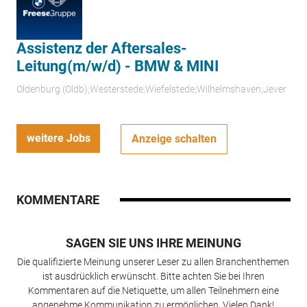
Assistenz der Aftersales-
Leitung(m/w/d) - BMW & MINI
Oldenburg (Oldb);Westerstede;Wiefelstede;Wilhelmshaven;Jever
weitere Jobs
Anzeige schalten
KOMMENTARE
SAGEN SIE UNS IHRE MEINUNG
Die qualifizierte Meinung unserer Leser zu allen Branchenthemen
ist ausdrücklich erwünscht. Bitte achten Sie bei Ihren
Kommentaren auf die Netiquette, um allen Teilnehmern eine
angenehme Kommunikation zu ermöglichen. Vielen Dank!