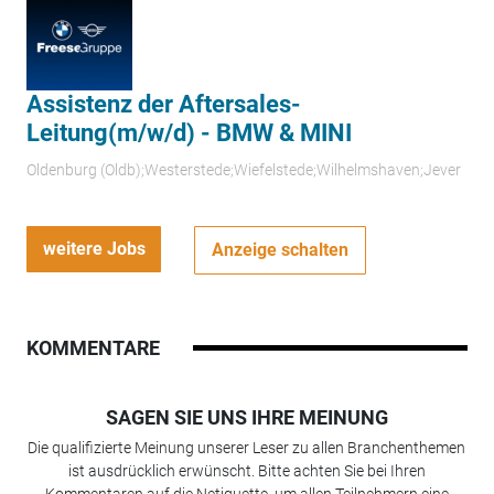
Assistenz der Aftersales-
Leitung(m/w/d) - BMW & MINI
Oldenburg (Oldb);Westerstede;Wiefelstede;Wilhelmshaven;Jever
weitere Jobs
Anzeige schalten
KOMMENTARE
SAGEN SIE UNS IHRE MEINUNG
Die qualifizierte Meinung unserer Leser zu allen Branchenthemen
ist ausdrücklich erwünscht. Bitte achten Sie bei Ihren
Kommentaren auf die Netiquette, um allen Teilnehmern eine