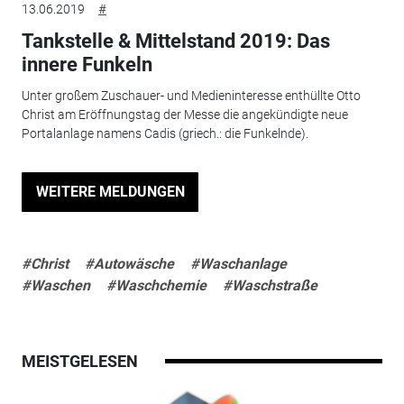
13.06.2019
#
Tankstelle & Mittelstand 2019: Das
innere Funkeln
Unter großem Zuschauer- und Medien­interesse enthüllte Otto
Christ am Eröff­nungs­tag der Messe die angekündigte neue
Portalanlage namens Cadis (griech.: die Funkelnde).
WEITERE MELDUNGEN
#Christ
#Autowäsche
#Waschanlage
#Waschen
#Waschchemie
#Waschstraße
MEISTGELESEN