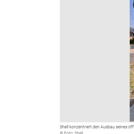
Shell konzentriert den Ausbau seines öf
© Foto: Shell