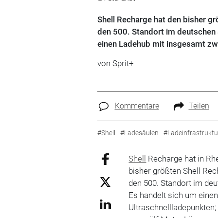
Shell Recharge hat den bisher gr
den 500. Standort im deutschen 
einen Ladehub mit insgesamt zwö
von
Sprit+
Kommentare
Teilen
#Shell
#Ladesäulen
#Ladeinfrastruktu
Shell
Recharge hat in Rh
bisher größten Shell Rec
den 500. Standort im de
Es handelt sich um eine
Ultraschnellladepunkten;