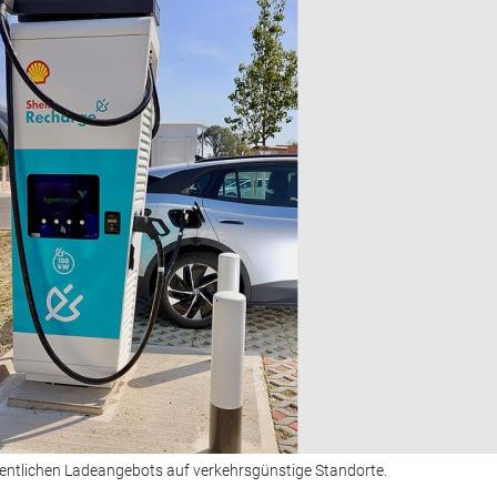
fentlichen Ladeangebots auf verkehrsgünstige Standorte.