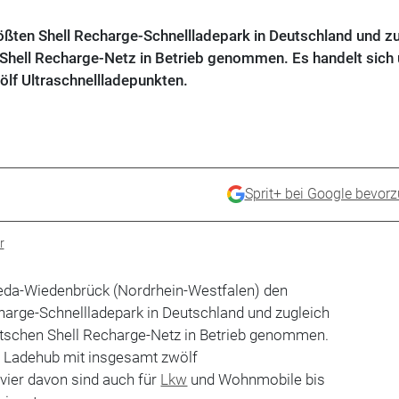
ößten Shell Recharge-Schnellladepark in Deutschland und z
Shell Recharge-Netz in Betrieb genommen. Es handelt sich
lf Ultraschnellladepunkten.
Sprit+ bei Google bevor
r
eda-Wiedenbrück (Nordrhein-Westfalen) den
harge-Schnellladepark in Deutschland und zugleich
utschen Shell Recharge-Netz in Betrieb genommen.
n Ladehub mit insgesamt zwölf
 vier davon sind auch für
Lkw
und Wohnmobile bis