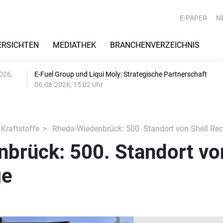
E-PAPER
N
RSICHTEN
MEDIATHEK
BRANCHENVERZEICHNIS
026,
E-Fuel Group und Liqui Moly: Strategische Partnerschaft
06.08.2026, 15:02 Uhr
 Kraftstoffe
Rheda-Wiedenbrück: 500. Standort von Shell Re
brück: 500. Standort vo
ge