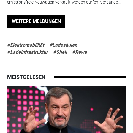
emissionsfreie Neuwagen verkauft werden dürfen. Verbände...
WEITERE MELDUNGEN
#Elektromobilität
#Ladesäulen
#Ladeinfrastruktur
#Shell
#Rewe
MEISTGELESEN