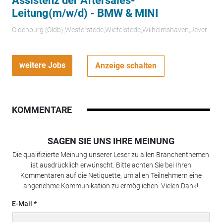
Assistenz der Aftersales-
Leitung(m/w/d) - BMW & MINI
Oldenburg (Oldb);Westerstede;Wiefelstede;Wilhelmshaven;Jever
weitere Jobs
Anzeige schalten
KOMMENTARE
SAGEN SIE UNS IHRE MEINUNG
Die qualifizierte Meinung unserer Leser zu allen Branchenthemen
ist ausdrücklich erwünscht. Bitte achten Sie bei Ihren
Kommentaren auf die Netiquette, um allen Teilnehmern eine
angenehme Kommunikation zu ermöglichen. Vielen Dank!
E-Mail