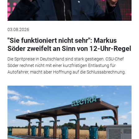
03.08.2026
"Sie funktioniert nicht sehr": Markus
Söder zweifelt an Sinn von 12-Uhr-Regel
Die Spritpreise in Deutschland sind stark gestiegen. CSU-Chef
Söder rechnet nicht mit einer kurzfristigen Entlastung für
Autofahrer, macht aber Hoffnung auf die Schlussabrechnung.