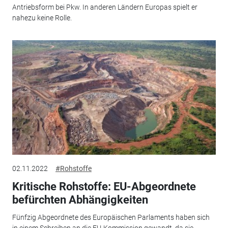
Antriebsform bei Pkw. In anderen Ländern Europas spielt er
nahezu keine Rolle.
02.11.2022
#Rohstoffe
Kritische Rohstoffe: EU-Abgeordnete
befürchten Abhängigkeiten
Fünfzig Abgeordnete des Europäischen Parlaments haben sich
in einem Schreiben an die EU-Kommission gewandt, da sie