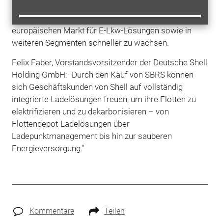
Shell
will mit der
Übernahme
die führende Position im
Bereich E-Bus-Ladenlösungen stärken und auf dem
europäischen Markt für E-Lkw-Lösungen sowie in
weiteren Segmenten schneller zu wachsen.
Felix Faber, Vorstandsvorsitzender der Deutsche Shell
Holding GmbH: "Durch den Kauf von SBRS können
sich Geschäftskunden von Shell auf vollständig
integrierte Ladelösungen freuen, um ihre Flotten zu
elektrifizieren und zu dekarbonisieren – von
Flottendepot-Ladelösungen über
Ladepunktmanagement bis hin zur sauberen
Energieversorgung."
Kommentare
Teilen