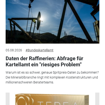
05.08.2026
#Bundeskartellamt
Daten der Raffinerien: Abfrage für
Kartellamt ein "riesiges Problem"
Warum ist es so schwer, genaue Spritpreis-Daten zu bekommen?
Die Mineralölbranche ringt mit komplexen Kostenstrukturen und
millionenschweren Beraterteams.