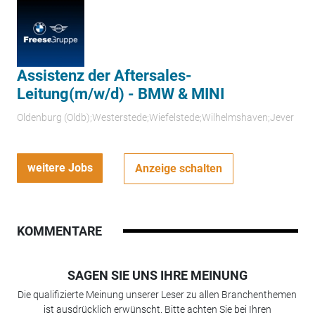
Assistenz der Aftersales-
Leitung(m/w/d) - BMW & MINI
Oldenburg (Oldb);Westerstede;Wiefelstede;Wilhelmshaven;Jever
weitere Jobs
Anzeige schalten
KOMMENTARE
SAGEN SIE UNS IHRE MEINUNG
Die qualifizierte Meinung unserer Leser zu allen Branchenthemen
ist ausdrücklich erwünscht. Bitte achten Sie bei Ihren