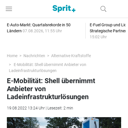
E-Auto-Markt: Quartalsrekorde in 50
E-Fuel Group und Liqu
Ländern
07.08.2026, 11:55 Uhr
Strategische Partner
15:02 Uhr
Home
Nachrichten
Alternative Kraftstoffe
E-Mobilität: Shell übernimmt Anbieter von
Ladeinfrastrukturlösungen
E-Mobilität: Shell übernimmt
Anbieter von
Ladeinfrastrukturlösungen
19.08.2022 13:24 Uhr | Lesezeit: 2 min