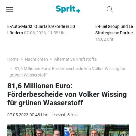
E-Auto-Markt: Quartalsrekorde in 50
E-Fuel Group und Liqu
Ländern
07.08.2026, 11:55 Uhr
Strategische Partner
15:02 Uhr
Home
Nachrichten
Alternative Kraftstoffe
81,6 Millionen Euro: Förderbescheide von Volker Wissing für
grünen Wasserstoff
81,6 Millionen Euro:
Förderbescheide von Volker Wissing
für grünen Wasserstoff
07.05.2023 00:48 Uhr | Lesezeit: 3 min