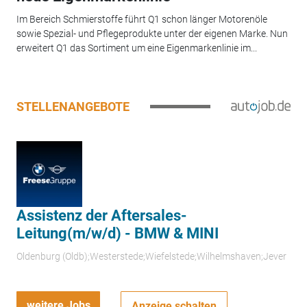
Im Bereich Schmierstoffe führt Q1 schon länger Motorenöle
sowie Spezial- und Pflegeprodukte unter der eigenen Marke. Nun
erweitert Q1 das Sortiment um eine Eigenmarkenlinie im...
STELLENANGEBOTE
Assistenz der Aftersales-
Leitung(m/w/d) - BMW & MINI
Oldenburg (Oldb);Westerstede;Wiefelstede;Wilhelmshaven;Jever
weitere Jobs
Anzeige schalten