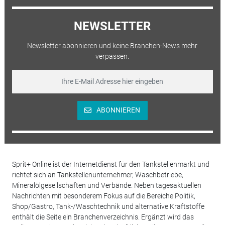
NEWSLETTER
Newsletter abonnieren und keine Branchen-News mehr
verpassen.
ABONNIEREN
Sprit+ Online ist der Internetdienst für den Tankstellenmarkt und
richtet sich an Tankstellenunternehmer, Waschbetriebe,
Mineralölgesellschaften und Verbände. Neben tagesaktuellen
Nachrichten mit besonderem Fokus auf die Bereiche Politik,
Shop/Gastro, Tank-/Waschtechnik und alternative Kraftstoffe
enthält die Seite ein Branchenverzeichnis. Ergänzt wird das