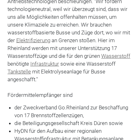
Antriebstechnologien beschleunigen. "Wir fördern
technologieneutral, weil wir überzeugt sind, dass wir
uns alle Möglichkeiten offenhalten müssen, um
unsere Klimaziele zu erreichen. Wir brauchen
wasserstoffbasierte Busse und Züge dort, wo wir mit
der
Elektrifizierung
an Grenzen stoßen. Hier im
Rheinland werden mit unserer Unterstützung 17
Wasserstoffzüge und die für den grünen
Wasserstoff
benötigte
Infrastruktur
sowie eine Wasserstoff
Tankstelle
mit Elektrolyseanlage für Busse
angeschafft."
Fördermittelempfänger sind
der Zweckverband Go.Rheinland zur Beschaffung
von 17 Brennstoffzellenzügen,
die Beteiligungsgesellschaft Kreis Düren sowie
HyDN für den Aufbau einer regionalen
Wasserstoffinfrastruktur mit Betankungsanlage