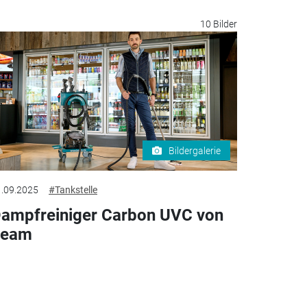
10 Bilder
Bildergalerie
.09.2025
#Tankstelle
ampfreiniger Carbon UVC von
beam