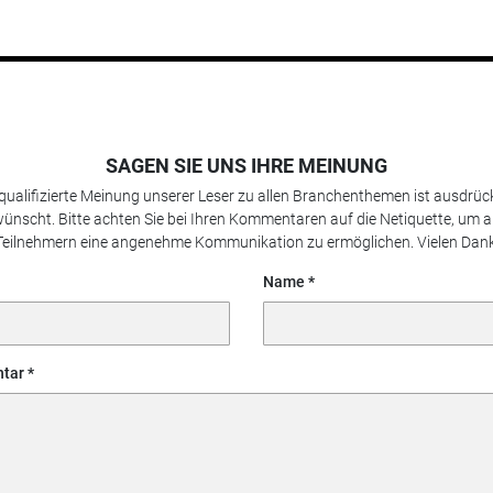
SAGEN SIE UNS IHRE MEINUNG
 qualifizierte Meinung unserer Leser zu allen Branchenthemen ist ausdrück
ünscht. Bitte achten Sie bei Ihren Kommentaren auf die Netiquette, um a
Teilnehmern eine angenehme Kommunikation zu ermöglichen. Vielen Dank
Name
tar