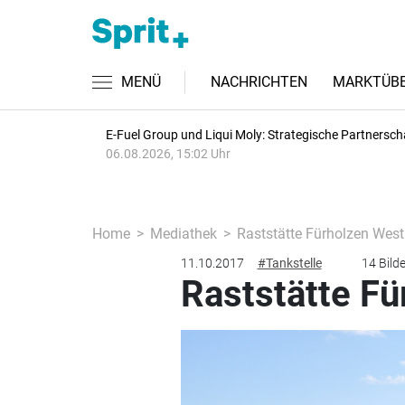
MENÜ
NACHRICHTEN
MARKTÜBE
E-Fuel Group und Liqui Moly: Strategische Partnersch
06.08.2026, 15:02 Uhr
Home
Mediathek
Raststätte Fürholzen West
11.10.2017
#Tankstelle
14 Bilde
Raststätte F