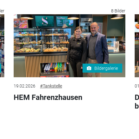
der
8 Bilder
Bildergalerie
19.02.2026
#Tankstelle
01
HEM Fahrenzhausen
D