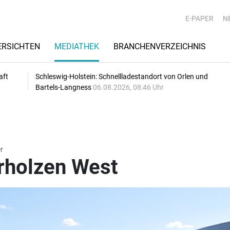
E-PAPER
N
RSICHTEN
MEDIATHEK
BRANCHENVERZEICHNIS
aft
Schleswig-Holstein: Schnellladestandort von Orlen und
Bartels-Langness
06.08.2026, 08:46 Uhr
r
ürholzen West