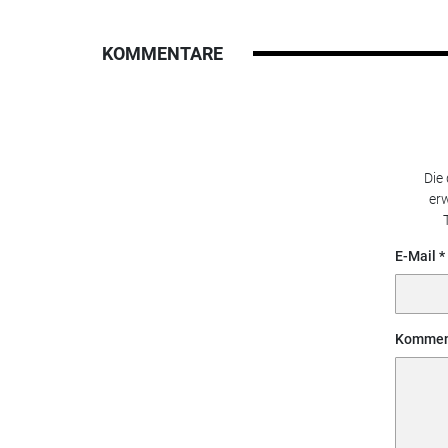
KOMMENTARE
Die
erw
E-Mail
Kommen