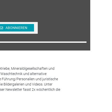
ABONNIEREN
etriebe, Mineralölgesellschaften und
/Waschtechnik und alternative
he Führung/Personalien und juristische
 Bildergalerien und Videos. Unter
er Newsletter fasst 2x wöchentlich die