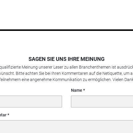
SAGEN SIE UNS IHRE MEINUNG
 qualifizierte Meinung unserer Leser zu allen Branchenthemen ist ausdrück
ünscht. Bitte achten Sie bei Ihren Kommentaren auf die Netiquette, um a
Teilnehmern eine angenehme Kommunikation zu ermöglichen. Vielen Dank
Name
tar