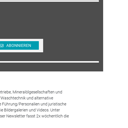
ABONNIEREN
etriebe, Mineralölgesellschaften und
/Waschtechnik und alternative
he Führung/Personalien und juristische
 Bildergalerien und Videos. Unter
er Newsletter fasst 2x wöchentlich die