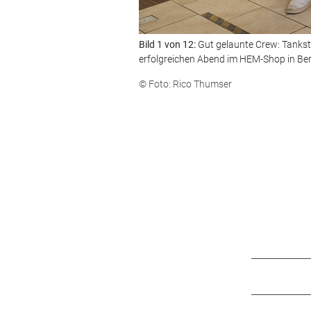
Bild 1 von 12:
Gut gelaunte Crew: Tankstel
erfolgreichen Abend im HEM-Shop in Berl
© Foto: Rico Thumser