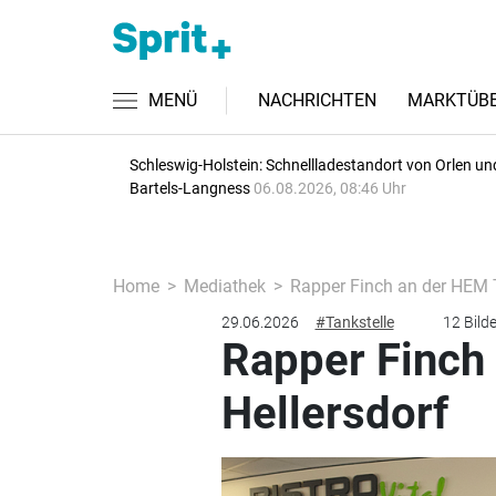
MENÜ
NACHRICHTEN
MARKTÜBE
Schleswig-Holstein: Schnellladestandort von Orlen un
Bartels-Langness
06.08.2026, 08:46 Uhr
Home
Mediathek
Rapper Finch an der HEM T
29.06.2026
#Tankstelle
12 Bilde
Rapper Finch 
Hellersdorf