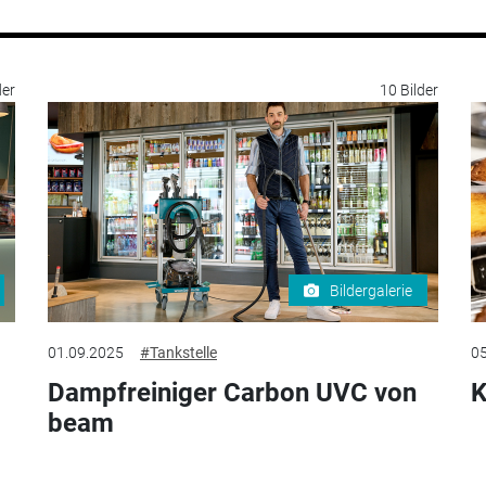
der
10 Bilder
Bildergalerie
01.09.2025
#Tankstelle
05
Dampfreiniger Carbon UVC von
K
beam