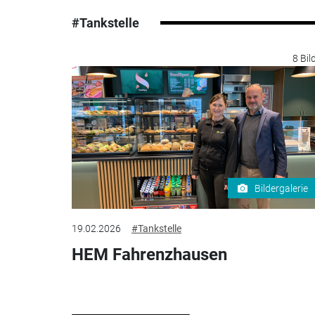
#Tankstelle
8 Bil
Bildergalerie
19.02.2026
#Tankstelle
HEM Fahrenzhausen