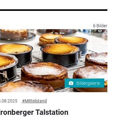
6 Bilder
Bildergalerie
.08.2025
#Mittelstand
ronberger Talstation