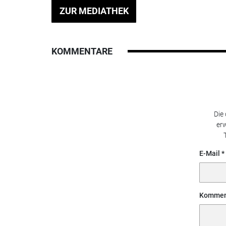
ZUR MEDIATHEK
KOMMENTARE
Die
erw
E-Mail
Kommen