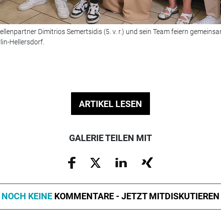
lenpartner Dimitrios Semertsidis (5. v. r.) und sein Team feiern gemeinsam
in-Hellersdorf.
ARTIKEL LESEN
GALERIE TEILEN MIT
NOCH KEINE
KOMMENTARE - JETZT MITDISKUTIEREN