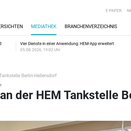
E-PAPER
N
RSICHTEN
MEDIATHEK
BRANCHENVERZEICHNIS
d
Vier Dienste in einer Anwendung: HEM-App erweitert
05.08.2026, 19:02 Uhr
ankstelle Berlin-Hellersdorf
r
an der HEM Tankstelle Be