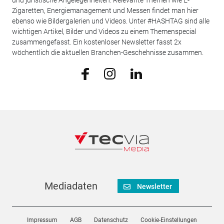
und juristische Angelegenheiten. Relevante Themen wie E-
Zigaretten, Energiemanagement und Messen findet man hier
ebenso wie Bildergalerien und Videos. Unter #HASHTAG sind alle
wichtigen Artikel, Bilder und Videos zu einem Themenspecial
zusammengefasst. Ein kostenloser Newsletter fasst 2x
wöchentlich die aktuellen Branchen-Geschehnisse zusammen.
Mediadaten
Newsletter
Impressum
AGB
Datenschutz
Cookie-Einstellungen