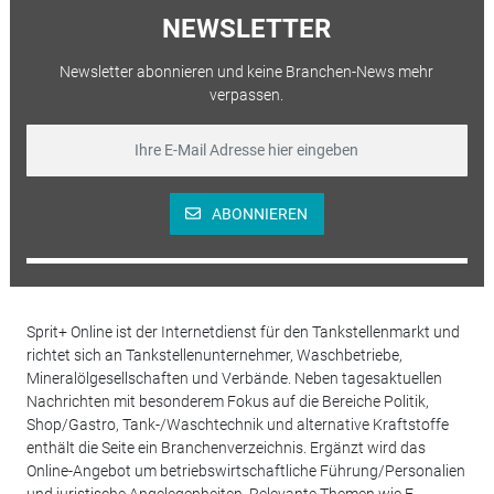
NEWSLETTER
Newsletter abonnieren und keine Branchen-News mehr
verpassen.
ABONNIEREN
Sprit+ Online ist der Internetdienst für den Tankstellenmarkt und
richtet sich an Tankstellenunternehmer, Waschbetriebe,
Mineralölgesellschaften und Verbände. Neben tagesaktuellen
Nachrichten mit besonderem Fokus auf die Bereiche Politik,
Shop/Gastro, Tank-/Waschtechnik und alternative Kraftstoffe
enthält die Seite ein Branchenverzeichnis. Ergänzt wird das
Online-Angebot um betriebswirtschaftliche Führung/Personalien