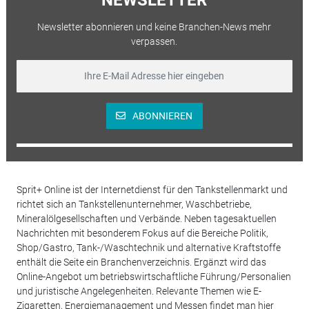
Newsletter abonnieren und keine Branchen-News mehr
verpassen.
ABONNIEREN
Sprit+ Online ist der Internetdienst für den Tankstellenmarkt und
richtet sich an Tankstellenunternehmer, Waschbetriebe,
Mineralölgesellschaften und Verbände. Neben tagesaktuellen
Nachrichten mit besonderem Fokus auf die Bereiche Politik,
Shop/Gastro, Tank-/Waschtechnik und alternative Kraftstoffe
enthält die Seite ein Branchenverzeichnis. Ergänzt wird das
Online-Angebot um betriebswirtschaftliche Führung/Personalien
und juristische Angelegenheiten. Relevante Themen wie E-
Zigaretten, Energiemanagement und Messen findet man hier