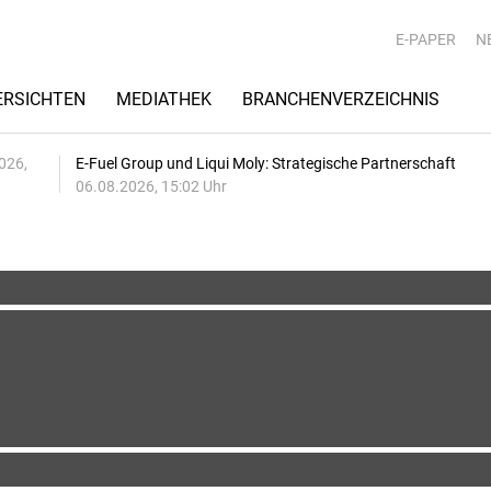
E-PAPER
N
RSICHTEN
MEDIATHEK
BRANCHENVERZEICHNIS
026,
E-Fuel Group und Liqui Moly: Strategische Partnerschaft
06.08.2026, 15:02 Uhr