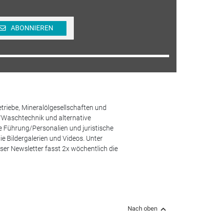
ABONNIEREN
etriebe, Mineralölgesellschaften und
/Waschtechnik und alternative
he Führung/Personalien und juristische
 Bildergalerien und Videos. Unter
er Newsletter fasst 2x wöchentlich die
Nach oben