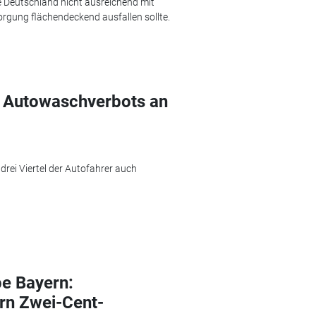
 Deutschland nicht ausreichend mit
orgung flächendeckend ausfallen sollte.
s Autowaschverbots an
rei Viertel der Autofahrer auch
e Bayern:
rn Zwei-Cent-