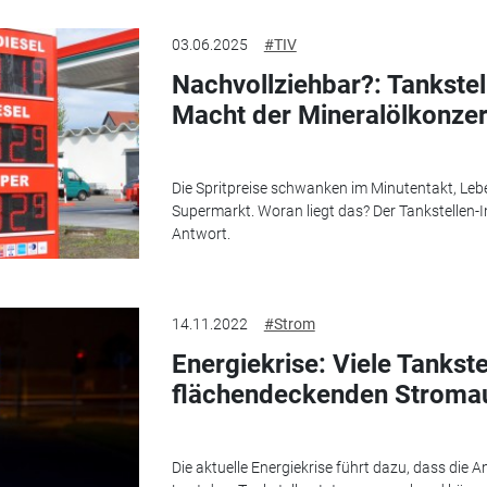
03.06.2025
#TIV
Nachvollziehbar?: Tankste
Macht der Mineralölkonze
Die Spritpreise schwanken im Minutentakt, Leben
Supermarkt. Woran liegt das? Der Tankstellen-I
Antwort.
14.11.2022
#Strom
Energiekrise: Viele Tankste
flächendeckenden Stromaus
Die aktuelle Energiekrise führt dazu, dass die A