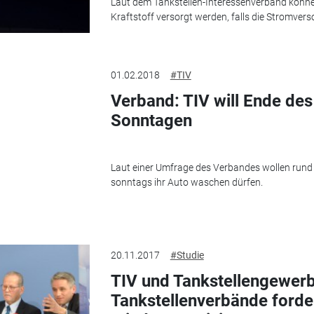
Laut dem Tankstellen-Interessenverband könne
Kraftstoff versorgt werden, falls die Stromvers
01.02.2018
#TIV
Verband: TIV will Ende de
Sonntagen
Laut einer Umfrage des Verbandes wollen rund d
sonntags ihr Auto waschen dürfen.
20.11.2017
#Studie
TIV und Tankstellengewerb
Tankstellenverbände forde