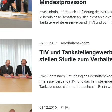
Mindestprovision
Zweieinhalb Jahre nach Einführung des Verhal
Mineralölgesellschaften an, sich nicht an die v
Tankstellen-Interessenverband (TIV) und vom T
09.11.2017
#Verhaltenskodex
TIV und Tankstellengewer
stellen Studie zum Verhal
Zwei Jahre nach Einführung des Verhaltenskode
Interessenverband (TIV) und das Tankstelleng
Tankstellenbetreibern untersuchen. In Berlin we
01.12.2016
#TIV