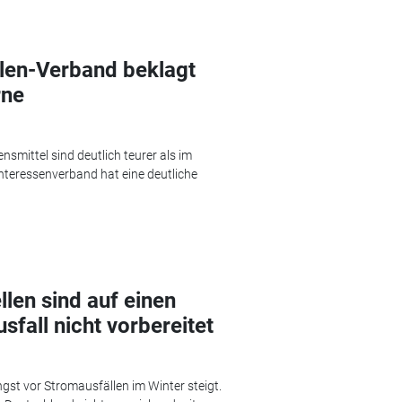
llen-Verband beklagt
rne
smittel sind deutlich teurer als im
nteressenverband hat eine deutliche
llen sind auf einen
fall nicht vorbereitet
ngst vor Stromausfällen im Winter steigt.