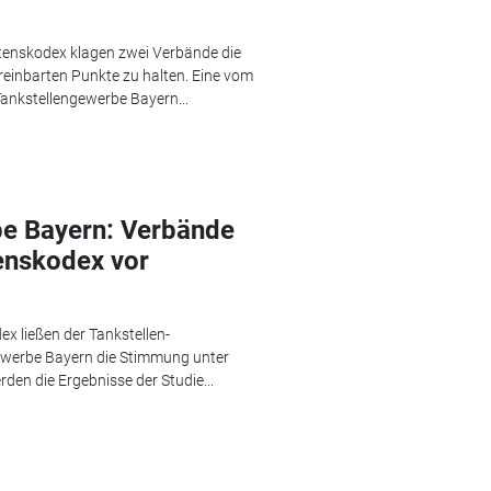
tenskodex klagen zwei Verbände die
ereinbarten Punkte zu halten. Eine vom
ankstellengewerbe Bayern...
be Bayern: Verbände
tenskodex vor
x ließen der Tankstellen-
ewerbe Bayern die Stimmung unter
rden die Ergebnisse der Studie...