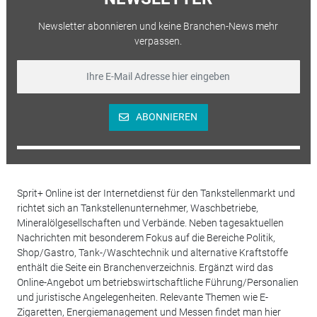
Newsletter abonnieren und keine Branchen-News mehr
verpassen.
ABONNIEREN
Sprit+ Online ist der Internetdienst für den Tankstellenmarkt und
richtet sich an Tankstellenunternehmer, Waschbetriebe,
Mineralölgesellschaften und Verbände. Neben tagesaktuellen
Nachrichten mit besonderem Fokus auf die Bereiche Politik,
Shop/Gastro, Tank-/Waschtechnik und alternative Kraftstoffe
enthält die Seite ein Branchenverzeichnis. Ergänzt wird das
Online-Angebot um betriebswirtschaftliche Führung/Personalien
und juristische Angelegenheiten. Relevante Themen wie E-
Zigaretten, Energiemanagement und Messen findet man hier