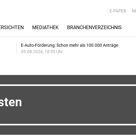
E-PAPER
N
RSICHTEN
MEDIATHEK
BRANCHENVERZEICHNIS
E-Auto-Förderung: Schon mehr als 100.000 Anträge
05.08.2026, 18:55 Uhr
sten