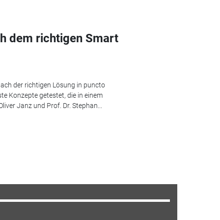
h dem richtigen Smart
ach der richtigen Lösung in puncto
e Konzepte getestet, die in einem
Oliver Janz und Prof. Dr. Stephan...