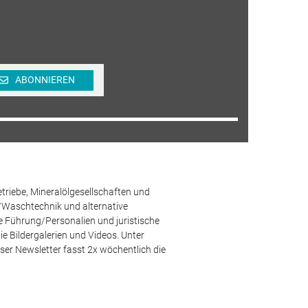
ABONNIEREN
etriebe, Mineralölgesellschaften und
/Waschtechnik und alternative
he Führung/Personalien und juristische
 Bildergalerien und Videos. Unter
er Newsletter fasst 2x wöchentlich die