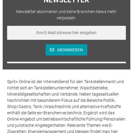
Newsletter abonnieren und keine Branchen-News mehr
verpassen.
ABONNIEREN
Sprit+ Online ist der Internetdienst für den Tankstellenmarkt und
richtet sich an Tankstellenunternehmer, Waschbetriebe,
Mineralölgesellschaften und Verbände. Neben tagesaktuellen
Nachrichten mit besonderem Fokus auf die Bereiche Politik,
Shop/Gastro, Tank-/Waschtechnik und alternative Kraftstoffe
enthält die Seite ein Branchenverzeichnis. Ergänzt wird das
Online-Angebot um betriebswirtschaftliche Führung/Personalien
und juristische Angelegenheiten. Relevante Themen wie E-
Zigaretten, Energiemanagement und Messen findet man hier