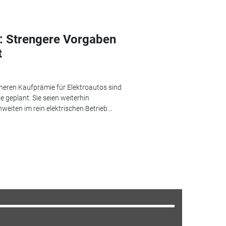
: Strengere Vorgaben
t
öheren Kaufprämie für Elektroautos sind
 geplant. Sie seien weiterhin
eiten im rein elektrischen Betrieb...