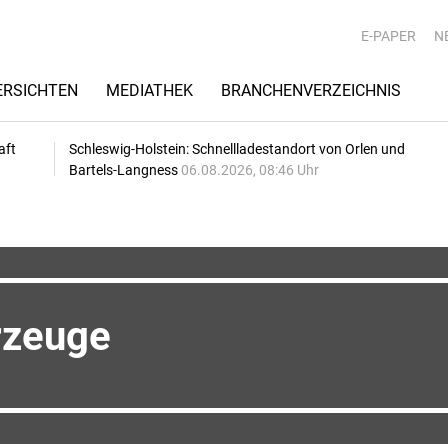
E-PAPER
N
RSICHTEN
MEDIATHEK
BRANCHENVERZEICHNIS
aft
Schleswig-Holstein: Schnellladestandort von Orlen und
Bartels-Langness
06.08.2026, 08:46 Uhr
rzeuge