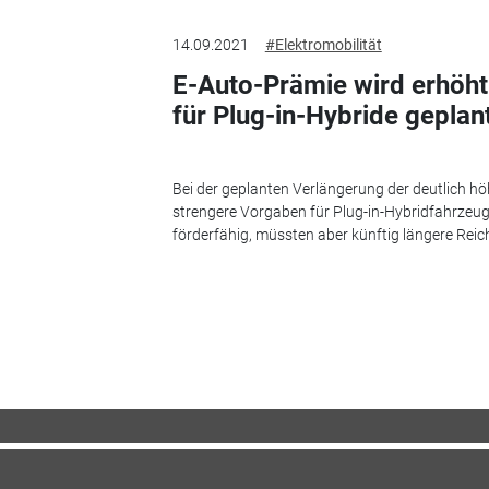
14.09.2021
#Elektromobilität
E-Auto-Prämie wird erhöht
für Plug-in-Hybride geplan
Bei der geplanten Verlängerung der deutlich h
strengere Vorgaben für Plug-in-Hybridfahrzeuge
förderfähig, müssten aber künftig längere Reichw