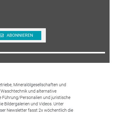
ABONNIEREN
etriebe, Mineralölgesellschaften und
/Waschtechnik und alternative
he Führung/Personalien und juristische
 Bildergalerien und Videos. Unter
er Newsletter fasst 2x wöchentlich die