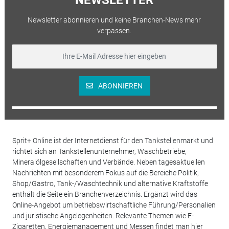
Newsletter abonnieren und keine Branchen-News mehr
verpassen.
ABONNIEREN
Sprit+ Online ist der Internetdienst für den Tankstellenmarkt und
richtet sich an Tankstellenunternehmer, Waschbetriebe,
Mineralölgesellschaften und Verbände. Neben tagesaktuellen
Nachrichten mit besonderem Fokus auf die Bereiche Politik,
Shop/Gastro, Tank-/Waschtechnik und alternative Kraftstoffe
enthält die Seite ein Branchenverzeichnis. Ergänzt wird das
Online-Angebot um betriebswirtschaftliche Führung/Personalien
und juristische Angelegenheiten. Relevante Themen wie E-
Zigaretten, Energiemanagement und Messen findet man hier