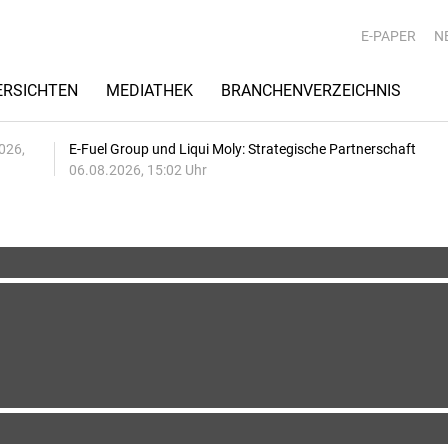
E-PAPER
N
RSICHTEN
MEDIATHEK
BRANCHENVERZEICHNIS
026,
E-Fuel Group und Liqui Moly: Strategische Partnerschaft
06.08.2026, 15:02 Uhr