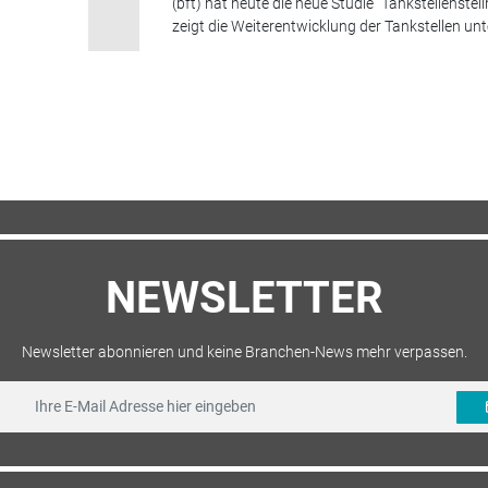
(bft) hat heute die neue Studie "Tankstellenstell
zeigt die Weiterentwicklung der Tankstellen unt
NEWSLETTER
Newsletter abonnieren und keine Branchen-News mehr verpassen.