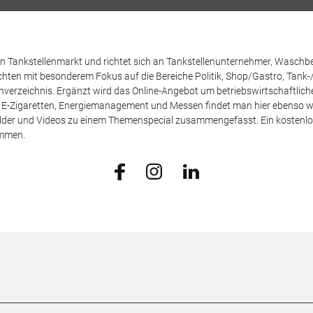
 den Tankstellenmarkt und richtet sich an Tankstellenunternehmer, Waschb
hten mit besonderem Fokus auf die Bereiche Politik, Shop/Gastro, Tank-
henverzeichnis. Ergänzt wird das Online-Angebot um betriebswirtschaftlic
E-Zigaretten, Energiemanagement und Messen findet man hier ebenso wie
Bilder und Videos zu einem Themenspecial zusammengefasst. Ein kostenlos
ammen.