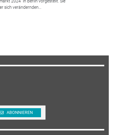
markt 2024" in Berlin vorgestellt. Sie
er sich verändernden...
ABONNIEREN