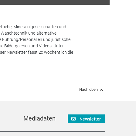
etriebe, Mineralölgesellschaften und
/Waschtechnik und alternative
he Führung/Personalien und juristische
 Bildergalerien und Videos. Unter
er Newsletter fasst 2x wöchentlich die
Nach oben
Mediadaten
Newsletter