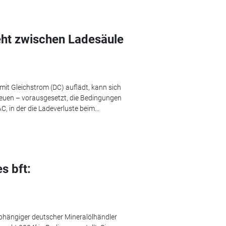
eht zwischen Ladesäule
mit Gleichstrom (DC) auflädt, kann sich
freuen – vorausgesetzt, die Bedingungen
, in der die Ladeverluste beim...
s bft:
bhängiger deutscher Mineralölhändler