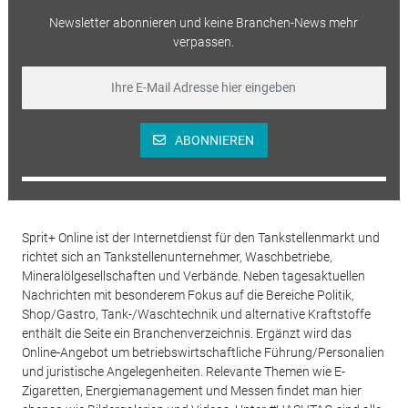
Newsletter abonnieren und keine Branchen-News mehr
verpassen.
ABONNIEREN
Sprit+ Online ist der Internetdienst für den Tankstellenmarkt und
richtet sich an Tankstellenunternehmer, Waschbetriebe,
Mineralölgesellschaften und Verbände. Neben tagesaktuellen
Nachrichten mit besonderem Fokus auf die Bereiche Politik,
Shop/Gastro, Tank-/Waschtechnik und alternative Kraftstoffe
enthält die Seite ein Branchenverzeichnis. Ergänzt wird das
Online-Angebot um betriebswirtschaftliche Führung/Personalien
und juristische Angelegenheiten. Relevante Themen wie E-
Zigaretten, Energiemanagement und Messen findet man hier