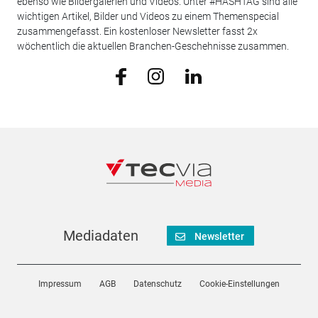
ebenso wie Bildergalerien und Videos. Unter #HASHTAG sind alle
wichtigen Artikel, Bilder und Videos zu einem Themenspecial
zusammengefasst. Ein kostenloser Newsletter fasst 2x
wöchentlich die aktuellen Branchen-Geschehnisse zusammen.
Mediadaten
Newsletter
Impressum
AGB
Datenschutz
Cookie-Einstellungen