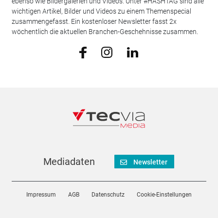
ebenso wie Bildergalerien und Videos. Unter #HASHTAG sind alle
wichtigen Artikel, Bilder und Videos zu einem Themenspecial
zusammengefasst. Ein kostenloser Newsletter fasst 2x
wöchentlich die aktuellen Branchen-Geschehnisse zusammen.
Mediadaten
Newsletter
Impressum
AGB
Datenschutz
Cookie-Einstellungen