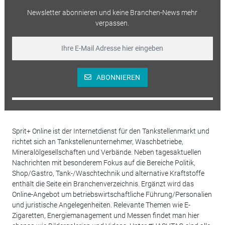
Newsletter abonnieren und keine Branchen-News mehr
verpassen.
ABONNIEREN
Sprit+ Online ist der Internetdienst für den Tankstellenmarkt und
richtet sich an Tankstellenunternehmer, Waschbetriebe,
Mineralölgesellschaften und Verbände. Neben tagesaktuellen
Nachrichten mit besonderem Fokus auf die Bereiche Politik,
Shop/Gastro, Tank-/Waschtechnik und alternative Kraftstoffe
enthält die Seite ein Branchenverzeichnis. Ergänzt wird das
Online-Angebot um betriebswirtschaftliche Führung/Personalien
und juristische Angelegenheiten. Relevante Themen wie E-
Zigaretten, Energiemanagement und Messen findet man hier