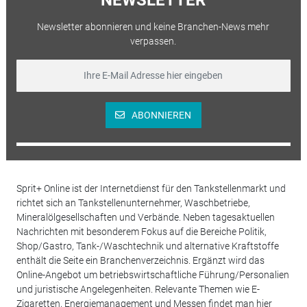
Newsletter abonnieren und keine Branchen-News mehr
verpassen.
ABONNIEREN
Sprit+ Online ist der Internetdienst für den Tankstellenmarkt und
richtet sich an Tankstellenunternehmer, Waschbetriebe,
Mineralölgesellschaften und Verbände. Neben tagesaktuellen
Nachrichten mit besonderem Fokus auf die Bereiche Politik,
Shop/Gastro, Tank-/Waschtechnik und alternative Kraftstoffe
enthält die Seite ein Branchenverzeichnis. Ergänzt wird das
Online-Angebot um betriebswirtschaftliche Führung/Personalien
und juristische Angelegenheiten. Relevante Themen wie E-
Zigaretten, Energiemanagement und Messen findet man hier