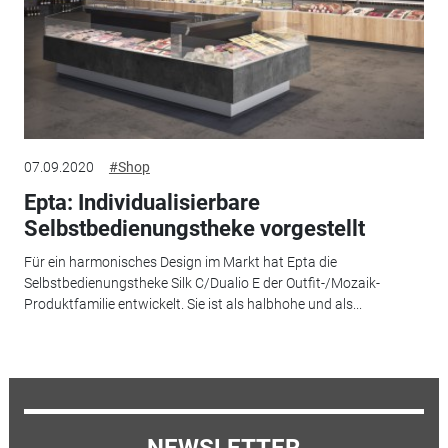
07.09.2020
#Shop
Epta: Individualisierbare
Selbstbedienungstheke vorgestellt
Für ein harmonisches Design im Markt hat Epta die
Selbstbedienungstheke Silk C/Dualio E der Outfit-/Mozaik-
Produktfamilie entwickelt. Sie ist als halbhohe und als...
NEWSLETTER