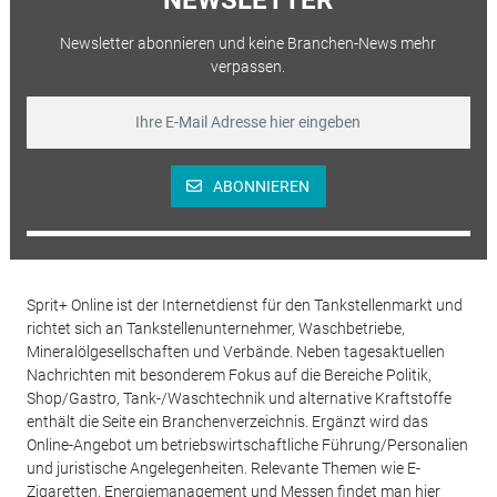
Newsletter abonnieren und keine Branchen-News mehr
verpassen.
ABONNIEREN
Sprit+ Online ist der Internetdienst für den Tankstellenmarkt und
richtet sich an Tankstellenunternehmer, Waschbetriebe,
Mineralölgesellschaften und Verbände. Neben tagesaktuellen
Nachrichten mit besonderem Fokus auf die Bereiche Politik,
Shop/Gastro, Tank-/Waschtechnik und alternative Kraftstoffe
enthält die Seite ein Branchenverzeichnis. Ergänzt wird das
Online-Angebot um betriebswirtschaftliche Führung/Personalien
und juristische Angelegenheiten. Relevante Themen wie E-
Zigaretten, Energiemanagement und Messen findet man hier