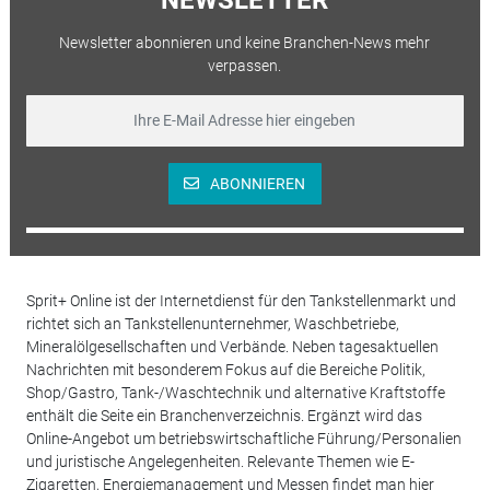
Newsletter abonnieren und keine Branchen-News mehr
verpassen.
ABONNIEREN
Sprit+ Online ist der Internetdienst für den Tankstellenmarkt und
richtet sich an Tankstellenunternehmer, Waschbetriebe,
Mineralölgesellschaften und Verbände. Neben tagesaktuellen
Nachrichten mit besonderem Fokus auf die Bereiche Politik,
Shop/Gastro, Tank-/Waschtechnik und alternative Kraftstoffe
enthält die Seite ein Branchenverzeichnis. Ergänzt wird das
Online-Angebot um betriebswirtschaftliche Führung/Personalien
und juristische Angelegenheiten. Relevante Themen wie E-
Zigaretten, Energiemanagement und Messen findet man hier