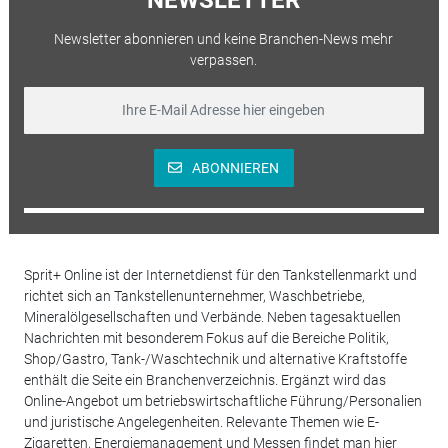
Newsletter abonnieren und keine Branchen-News mehr
verpassen.
ABONNIEREN
Sprit+ Online ist der Internetdienst für den Tankstellenmarkt und
richtet sich an Tankstellenunternehmer, Waschbetriebe,
Mineralölgesellschaften und Verbände. Neben tagesaktuellen
Nachrichten mit besonderem Fokus auf die Bereiche Politik,
Shop/Gastro, Tank-/Waschtechnik und alternative Kraftstoffe
enthält die Seite ein Branchenverzeichnis. Ergänzt wird das
Online-Angebot um betriebswirtschaftliche Führung/Personalien
und juristische Angelegenheiten. Relevante Themen wie E-
Zigaretten, Energiemanagement und Messen findet man hier