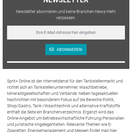
Newsletter abonnieren und keine Branchen-News mehr
verpassen.
ABONNIEREN
Sprit+ Online ist der Internetdienst für den Tankstellenmarkt und
richtet sich an Tankstellenunternehmer, Waschbetriebe,
Mineralölgesellschaften und Verbände. Neben tagesaktuellen
Nachrichten mit besonderem Fokus auf die Bereiche Politik,
Shop/Gastro, Tank-/Waschtechnik und alternative Kraftstoffe
enthält die Seite ein Branchenverzeichnis. Ergänzt wird das
Online-Angebot um betriebswirtschaftliche Führung/Personalien
und juristische Angelegenheiten. Relevante Themen wie E-
Zigaretten, Energiemanagement und Messen findet man hier