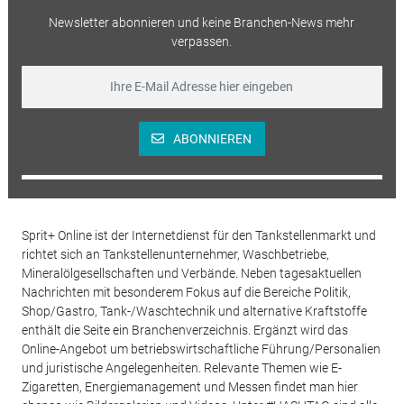
Newsletter abonnieren und keine Branchen-News mehr
verpassen.
ABONNIEREN
Sprit+ Online ist der Internetdienst für den Tankstellenmarkt und
richtet sich an Tankstellenunternehmer, Waschbetriebe,
Mineralölgesellschaften und Verbände. Neben tagesaktuellen
Nachrichten mit besonderem Fokus auf die Bereiche Politik,
Shop/Gastro, Tank-/Waschtechnik und alternative Kraftstoffe
enthält die Seite ein Branchenverzeichnis. Ergänzt wird das
Online-Angebot um betriebswirtschaftliche Führung/Personalien
und juristische Angelegenheiten. Relevante Themen wie E-
Zigaretten, Energiemanagement und Messen findet man hier