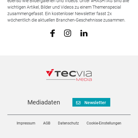
ebenso wie Bildergalerien und Videos. Unter #HASHTAG sind alle
wichtigen Artikel, Bilder und Videos zu einem Themenspecial
zusammengefasst. Ein kostenloser Newsletter fasst 2x
wöchentlich die aktuellen Branchen-Geschehnisse zusammen.
Mediadaten
Newsletter
Impressum
AGB
Datenschutz
Cookie-Einstellungen