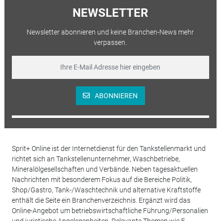
NEWSLETTER
Newsletter abonnieren und keine Branchen-News mehr
verpassen.
ABONNIEREN
Sprit+ Online ist der Internetdienst für den Tankstellenmarkt und
richtet sich an Tankstellenunternehmer, Waschbetriebe,
Mineralölgesellschaften und Verbände. Neben tagesaktuellen
Nachrichten mit besonderem Fokus auf die Bereiche Politik,
Shop/Gastro, Tank-/Waschtechnik und alternative Kraftstoffe
enthält die Seite ein Branchenverzeichnis. Ergänzt wird das
Online-Angebot um betriebswirtschaftliche Führung/Personalien