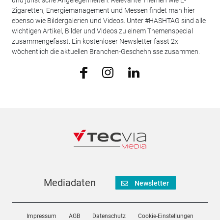
und juristische Angelegenheiten. Relevante Themen wie E-
Zigaretten, Energiemanagement und Messen findet man hier
ebenso wie Bildergalerien und Videos. Unter #HASHTAG sind alle
wichtigen Artikel, Bilder und Videos zu einem Themenspecial
zusammengefasst. Ein kostenloser Newsletter fasst 2x
wöchentlich die aktuellen Branchen-Geschehnisse zusammen.
Mediadaten
Newsletter
Impressum
AGB
Datenschutz
Cookie-Einstellungen