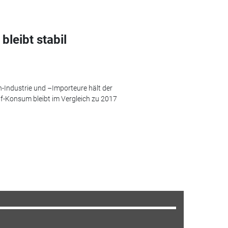
bleibt stabil
-Industrie und –Importeure hält der
f-Konsum bleibt im Vergleich zu 2017