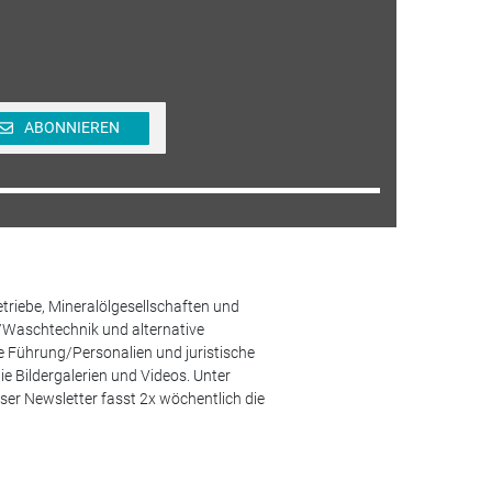
ABONNIEREN
etriebe, Mineralölgesellschaften und
/Waschtechnik und alternative
he Führung/Personalien und juristische
 Bildergalerien und Videos. Unter
er Newsletter fasst 2x wöchentlich die