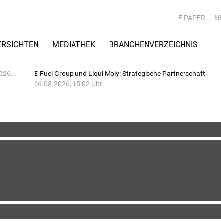
E-PAPER
N
RSICHTEN
MEDIATHEK
BRANCHENVERZEICHNIS
026,
E-Fuel Group und Liqui Moly: Strategische Partnerschaft
06.08.2026, 15:02 Uhr