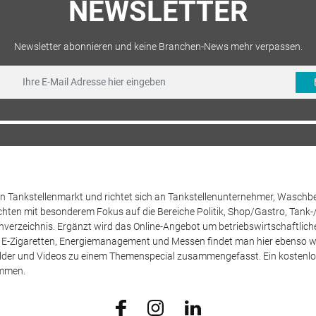
NEWSLETTER
Newsletter abonnieren und keine Branchen-News mehr verpassen.
 den Tankstellenmarkt und richtet sich an Tankstellenunternehmer, Waschb
hten mit besonderem Fokus auf die Bereiche Politik, Shop/Gastro, Tank-
henverzeichnis. Ergänzt wird das Online-Angebot um betriebswirtschaftlic
E-Zigaretten, Energiemanagement und Messen findet man hier ebenso wie
Bilder und Videos zu einem Themenspecial zusammengefasst. Ein kostenlos
ammen.