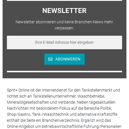
NEWSLETTER
Newsletter abonnieren und keine Branchen-News mehr
verpassen.
ABONNIEREN
Sprit+ Online ist der Internetdienst für den Tankstellenmarkt und
richtet sich an Tankstellenunternehmer, Waschbetriebe,
Mineralölgesellschaften und Verbände. Neben tagesaktuellen
Nachrichten mit besonderem Fokus auf die Bereiche Politik,
Shop/Gastro, Tank-/Waschtechnik und alternative Kraftstoffe
enthält die Seite ein Branchenverzeichnis. Ergänzt wird das
Online-Angebot um betriebswirtschaftliche Führung/Personalien