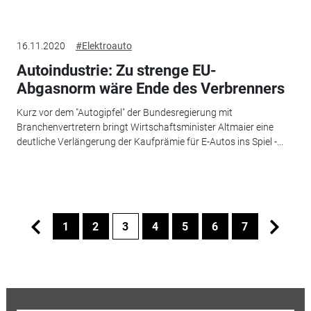
16.11.2020
#Elektroauto
Autoindustrie: Zu strenge EU-
Abgasnorm wäre Ende des Verbrenners
Kurz vor dem "Autogipfel" der Bundesregierung mit
Branchenvertretern bringt Wirtschaftsminister Altmaier eine
deutliche Verlängerung der Kaufprämie für E-Autos ins Spiel -...
1
2
3
4
5
6
7