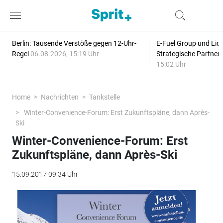
Berlin: Tausende Verstöße gegen 12-Uhr-
E-Fuel Group und Liqu
Regel
06.08.2026, 15:19 Uhr
Strategische Partner
15:02 Uhr
Home
Nachrichten
Tankstelle
Winter-Convenience-Forum: Erst Zukunftspläne, dann Après-
Ski
Winter-Convenience-Forum: Erst
Zukunftspläne, dann Après-Ski
15.09.2017 09:34 Uhr