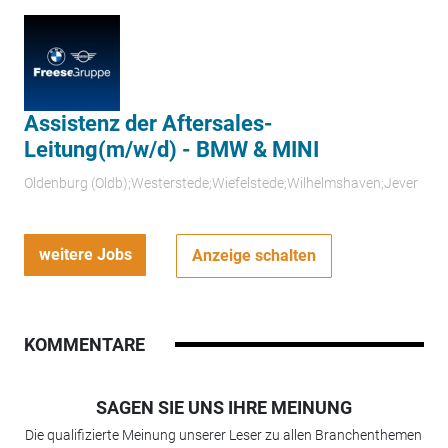
Assistenz der Aftersales-
Leitung(m/w/d) - BMW & MINI
Oldenburg (Oldb);Westerstede;Wiefelstede;Wilhelmshaven;Jever
weitere Jobs
Anzeige schalten
KOMMENTARE
SAGEN SIE UNS IHRE MEINUNG
Die qualifizierte Meinung unserer Leser zu allen Branchenthemen