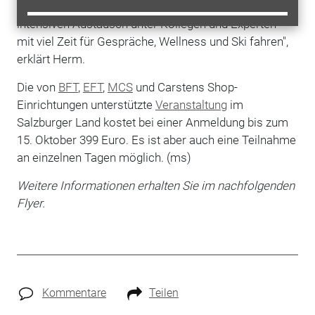
Tankstellenkonzepte zu erhalten, kombiniert mit dem
intensiven Austausch unter Kollegen und Experten -
mit viel Zeit für Gespräche, Wellness und Ski fahren",
erklärt Herm.
Die von
BFT
,
EFT
,
MCS
und Carstens Shop-
Einrichtungen unterstützte
Veranstaltung
im
Salzburger Land kostet bei einer Anmeldung bis zum
15. Oktober 399 Euro. Es ist aber auch eine Teilnahme
an einzelnen Tagen möglich. (ms)
Weitere Informationen erhalten Sie im nachfolgenden
Flyer.
Kommentare
Teilen